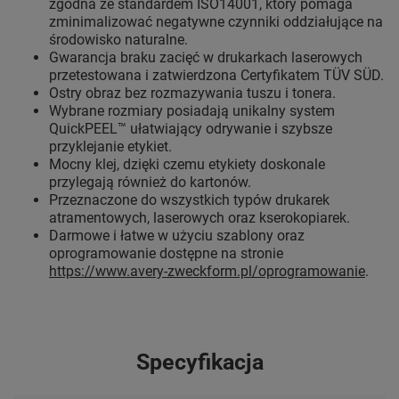
zgodna ze standardem ISO14001, który pomaga
zminimalizować negatywne czynniki oddziałujące na
środowisko naturalne.
Gwarancja braku zacięć w drukarkach laserowych
przetestowana i zatwierdzona Certyfikatem TÜV SÜD.
Ostry obraz bez rozmazywania tuszu i tonera.
Wybrane rozmiary posiadają unikalny system
QuickPEEL™ ułatwiający odrywanie i szybsze
przyklejanie etykiet.
Mocny klej, dzięki czemu etykiety doskonale
przylegają również do kartonów.
Przeznaczone do wszystkich typów drukarek
atramentowych, laserowych oraz kserokopiarek.
Darmowe i łatwe w użyciu szablony oraz
oprogramowanie dostępne na stronie
https://www.avery-zweckform.pl/oprogramowanie
.
Specyfikacja