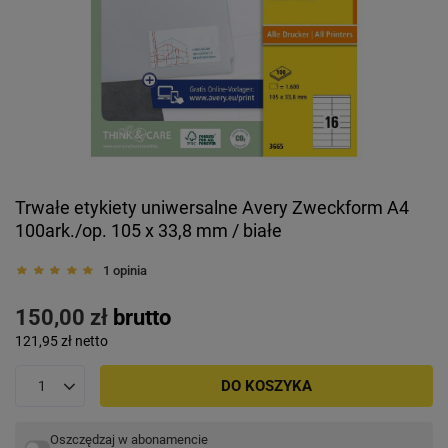
Trwałe etykiety uniwersalne Avery Zweckform A4
100ark./op. 105 x 33,8 mm / białe
1 opinia
150,00 zł
brutto
121,95 zł
netto
DO KOSZYKA
Oszczędzaj w abonamencie