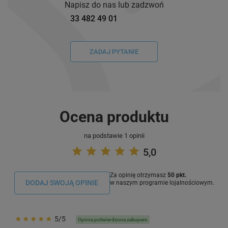
Napisz do nas lub zadzwoń
33 482 49 01
ZADAJ PYTANIE
Ocena produktu
na podstawie 1 opinii
5,0
Za opinię otrzymasz
50 pkt.
DODAJ SWOJĄ OPINIE
w naszym programie lojalnościowym.
5/5
Opinia potwierdzona zakupem