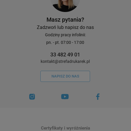
Masz pytania?
Zadzwoń lub napisz do nas
Godziny pracy infolinii:
pn. - pt. 07:00 - 17:00
33 482 49 01
kontakt@strefadrukarek.pl
NAPISZ DO NAS
Certyfikaty i wyróżnienia