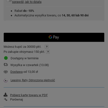
sprawdź, jak to działa
Rabat
do -10%
Automatyczna wysyłka towaru, co
14, 30, 60 lub 90 dni
Możesz kupić za
30000 pkt.
Po zakupie otrzymasz
150 pkt.
Dostępny w terminie
Wysyłka
w czwartek (13.08)
Dostawa
od 13,00 zł
Leasing, Raty, Odroczona płatność
Pobierz kartę towaru w PDF
Porównaj