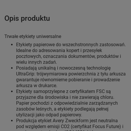
Opis produktu
Trwałe etykiety uniwersalne
Etykiety papierowe do wszechstronnych zastosowań.
Idealne do adresowania kopert i przesyłek
pocztowych, oznaczania dokumentów, produktów i
wielu innych zadań.
Posiadają unikalną i nowoczesną technologię
UltraGrip: trójwymiarowa powierzchnia z tyłu arkusza
gwarantuje równomierne pobieranie i prowadzenie
arkusza w drukarce.
Etykiety samoprzylepne z certyfikatem FSC są
przyjazne dla środowiska i nie zawierają chloru.
Papier pochodzi z odpowiedzialnie zarządzanych
zasobów leśnych, a etykiety podlegają pełnej
utylizacji jako odpad papierowy.
Produkcja etykiet Avery Zweckform jest neutralna
pod względem emisji CO2 (certyfikat Focus Future) i