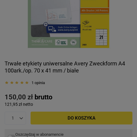
Trwałe etykiety uniwersalne Avery Zweckform A4
100ark./op. 70 x 41 mm / białe
1 opinia
150,00 zł
brutto
121,95 zł
netto
DO KOSZYKA
Oszczędzaj w abonamencie