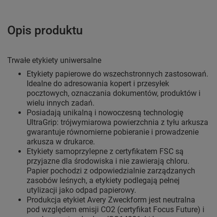
Opis produktu
Trwałe etykiety uniwersalne
Etykiety papierowe do wszechstronnych zastosowań.
Idealne do adresowania kopert i przesyłek
pocztowych, oznaczania dokumentów, produktów i
wielu innych zadań.
Posiadają unikalną i nowoczesną technologię
UltraGrip: trójwymiarowa powierzchnia z tyłu arkusza
gwarantuje równomierne pobieranie i prowadzenie
arkusza w drukarce.
Etykiety samoprzylepne z certyfikatem FSC są
przyjazne dla środowiska i nie zawierają chloru.
Papier pochodzi z odpowiedzialnie zarządzanych
zasobów leśnych, a etykiety podlegają pełnej
utylizacji jako odpad papierowy.
Produkcja etykiet Avery Zweckform jest neutralna
pod względem emisji CO2 (certyfikat Focus Future) i