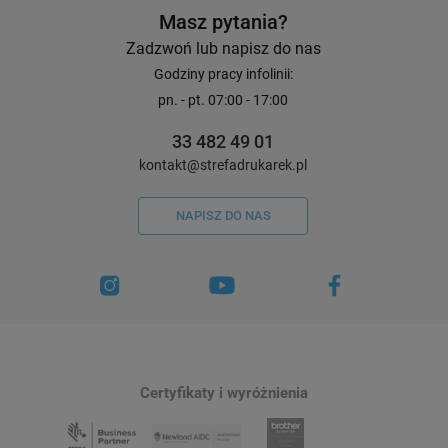
Masz pytania?
Zadzwoń lub napisz do nas
Godziny pracy infolinii:
pn. - pt. 07:00 - 17:00
33 482 49 01
kontakt@strefadrukarek.pl
NAPISZ DO NAS
Certyfikaty i wyróżnienia