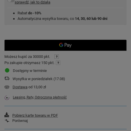
sprawdź, jak to działa
Rabat
do -10%
Automatyczna wysyłka towaru, co
14, 30, 60 lub 90 dni
Możesz kupić za
30000 pkt.
Po zakupie otrzymasz
150 pkt.
Dostępny w terminie
Wysyłka
w poniedziałek (17.08)
Dostawa
od 13,00 zł
Leasing, Raty, Odroczona płatność
Pobierz kartę towaru w PDF
Porównaj