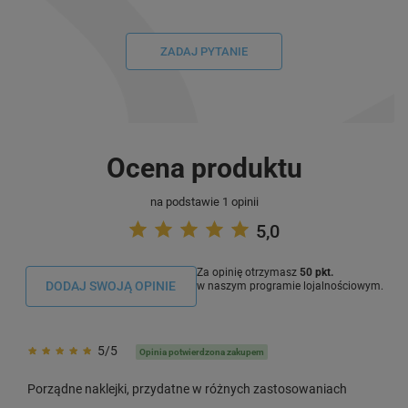
ZADAJ PYTANIE
Ocena produktu
na podstawie 1 opinii
5,0
Za opinię otrzymasz
50 pkt.
DODAJ SWOJĄ OPINIE
w naszym programie lojalnościowym.
5/5
Opinia potwierdzona zakupem
Porządne naklejki, przydatne w różnych zastosowaniach