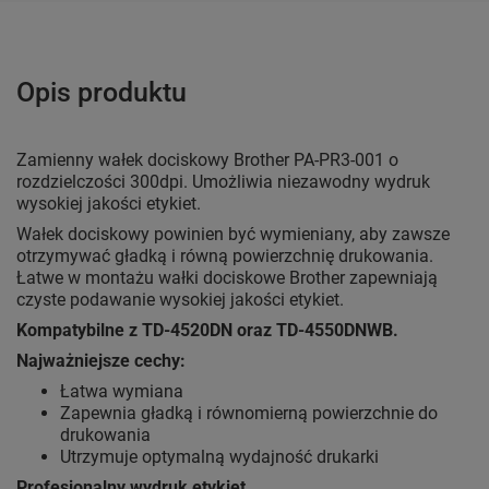
Opis produktu
Zamienny wałek dociskowy Brother PA-PR3-001 o
rozdzielczości 300dpi. Umożliwia niezawodny wydruk
wysokiej jakości etykiet.
Wałek dociskowy powinien być wymieniany, aby zawsze
otrzymywać gładką i równą powierzchnię drukowania.
Łatwe w montażu wałki dociskowe Brother zapewniają
czyste podawanie wysokiej jakości etykiet.
Kompatybilne z TD-4520DN oraz TD-4550DNWB.
Najważniejsze cechy:
Łatwa wymiana
Zapewnia gładką i równomierną powierzchnie do
drukowania
Utrzymuje optymalną wydajność drukarki
Profesjonalny wydruk etykiet