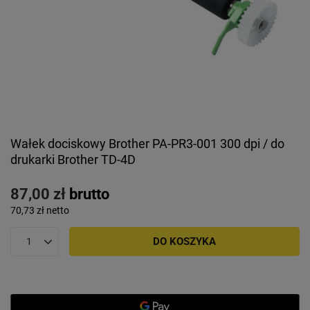
Wałek dociskowy Brother PA-PR3-001 300 dpi / do
drukarki Brother TD-4D
87,00 zł
brutto
70,73 zł
netto
DO KOSZYKA