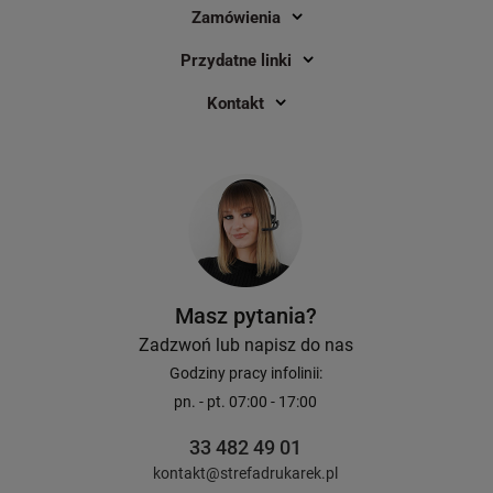
Zamówienia
Przydatne linki
Kontakt
Masz pytania?
Zadzwoń lub napisz do nas
Godziny pracy infolinii:
pn. - pt. 07:00 - 17:00
33 482 49 01
kontakt@strefadrukarek.pl