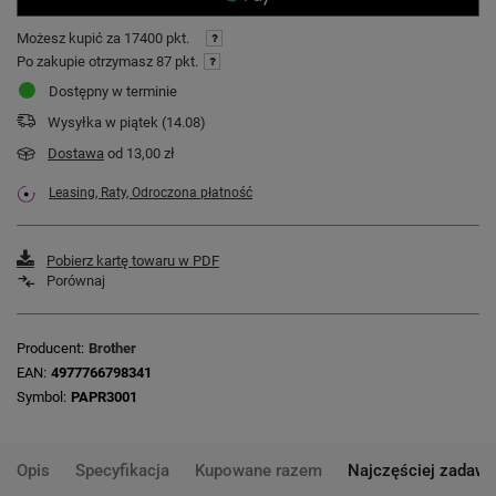
Możesz kupić za
17400 pkt.
Po zakupie otrzymasz
87 pkt.
Dostępny w terminie
Wysyłka
w piątek (14.08)
Dostawa
od 13,00 zł
Leasing, Raty, Odroczona płatność
Pobierz kartę towaru w PDF
Porównaj
Producent
Brother
EAN
4977766798341
Symbol
PAPR3001
Opis
Specyfikacja
Kupowane razem
Najczęściej zadawa