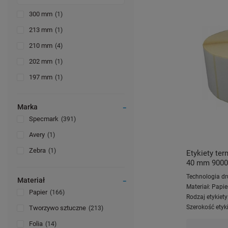
300 mm
1
213 mm
1
210 mm
4
202 mm
1
197 mm
1
Marka
Specmark
391
Avery
1
Zebra
1
Etykiety te
40 mm 9000 s
Technologia dr
Materiał
Materiał:
Papie
Papier
166
Rodzaj etykiety
Szerokość etyki
Tworzywo sztuczne
213
Folia
14