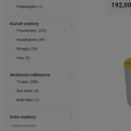
192,00
Polipropylen
1
Kształt etykiety
Prostokątny
292
Kwadratowy
59
Okrągły
39
Inny
3
Możliwość odklejenia
Trudne
388
Bez śladu
4
Brak kleju
1
Kolor etykiety