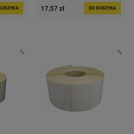
17,57 zł
KOSZYKA
DO KOSZYKA