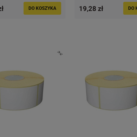
zł
19,28 zł
DO KOSZYKA
DO 