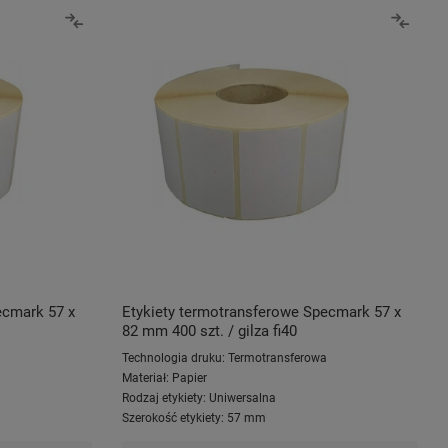
ecmark 57 x
Etykiety termotransferowe Specmark 57 x
82 mm 400 szt. / gilza fi40
a
Technologia druku:
Termotransferowa
Materiał:
Papier
Rodzaj etykiety:
Uniwersalna
Szerokość etykiety:
57 mm