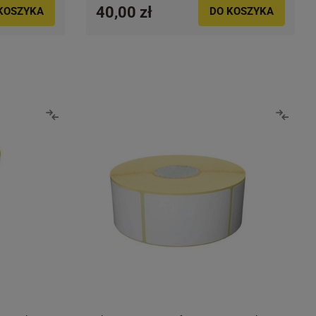
40,00 zł
KOSZYKA
DO KOSZYKA