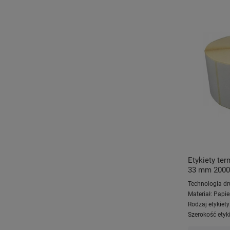
Etykiety te
33 mm 2000 s
Technologia dr
Materiał:
Papie
Rodzaj etykiety
Szerokość etyki