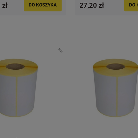
 zł
27,20 zł
DO KOSZYKA
DO 