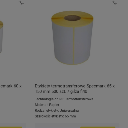
ecmark 60 x
Etykiety termotransferowe Specmark 65 x
150 mm 500 szt. / gilza fi40
a
Technologia druku:
Termotransferowa
Materiał:
Papier
Rodzaj etykiety:
Uniwersalna
Szerokość etykiety:
65 mm