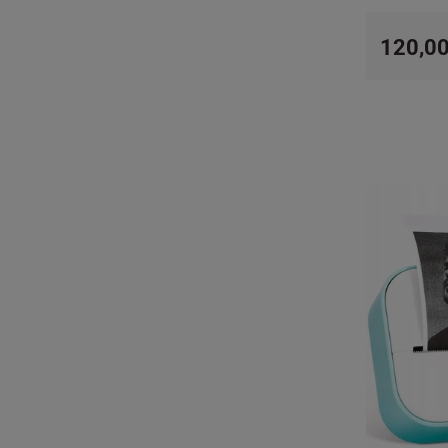
120,00