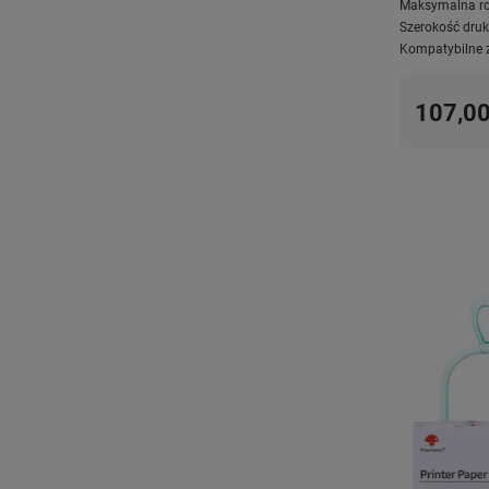
Maksymalna ro
Szerokość druk
Kompatybilne 
107,00