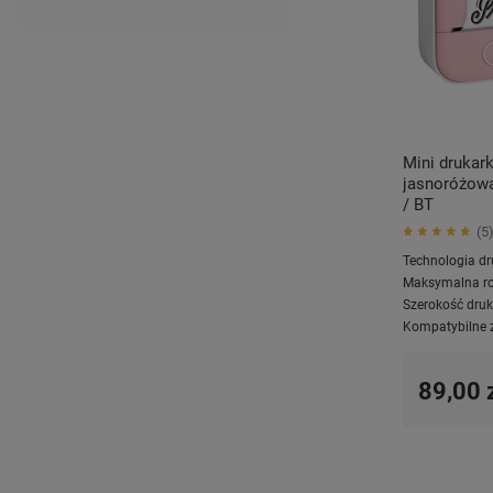
Mini drukar
jasnoróżowa
/ BT
5
Technologia dr
Maksymalna ro
Szerokość druk
Kompatybilne 
89,00 