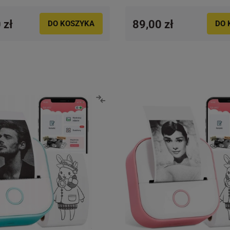
 zł
89,00 zł
DO KOSZYKA
DO 