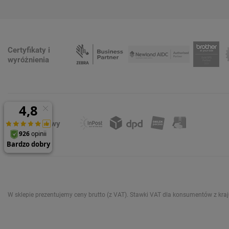
Certyfikaty i
wyróżnienia
Formy dostawy
W sklepie prezentujemy ceny brutto (z VAT).
Stawki VAT dla konsumentów z kra