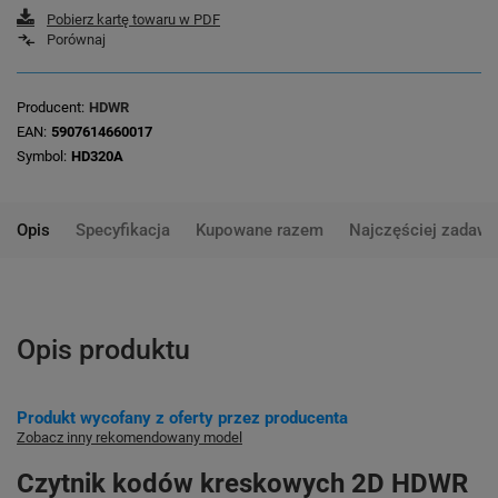
Pobierz kartę towaru w PDF
Porównaj
Producent
HDWR
EAN
5907614660017
Symbol
HD320A
Opis
Specyfikacja
Kupowane razem
Najczęściej zadawa
Opis produktu
Produkt wycofany z oferty przez producenta
Zobacz inny rekomendowany model
Czytnik kodów kreskowych 2D HDWR