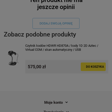
jeszcze opinii
DODAJ SWOJĄ OPINIĘ
Zobacz podobne produkty
Czytnik kodów HDWR HD870A / kody 1D 2D Aztec /
Virtual COM / skan automatyczny / USB
575,00 zł
DO KOSZYKA
Moje konto