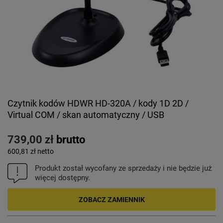
Czytnik kodów HDWR HD-320A / kody 1D 2D /
Virtual COM / skan automatyczny / USB
739,00 zł
brutto
600,81 zł
netto
Produkt został wycofany ze sprzedaży i nie będzie już
więcej dostępny.
ZOBACZ ZAMIENNIK