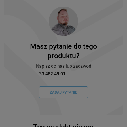
Masz pytanie do tego
produktu?
Napisz do nas lub zadzwoń
33 482 49 01
ZADAJ PYTANIE
Ten produkt nie ma