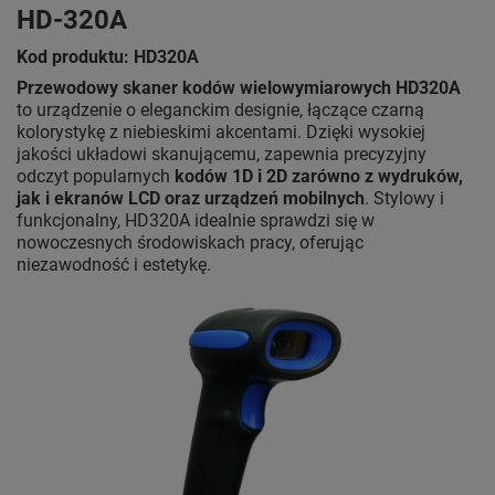
HD-320A
Kod produktu: HD320A
Przewodowy skaner kodów wielowymiarowych HD320A
to urządzenie o eleganckim designie, łączące czarną
kolorystykę z niebieskimi akcentami. Dzięki wysokiej
jakości układowi skanującemu, zapewnia precyzyjny
odczyt popularnych
kodów 1D i 2D zarówno z wydruków,
jak i ekranów LCD oraz urządzeń mobilnych
. Stylowy i
funkcjonalny, HD320A idealnie sprawdzi się w
nowoczesnych środowiskach pracy, oferując
niezawodność i estetykę.