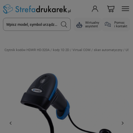
Wirtualny
Pomoc
asystent
i kontakt
Czytnik kodów HDWR HD-320A / kody 1D 2D / Virtual COM / skan automatyczny / USB