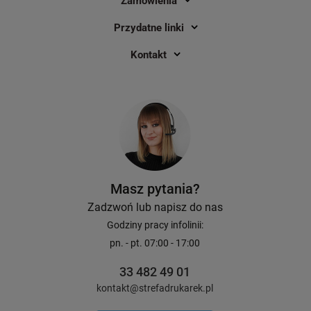
Zamówienia
Przydatne linki
Kontakt
Masz pytania?
Zadzwoń lub napisz do nas
Godziny pracy infolinii:
pn. - pt. 07:00 - 17:00
33 482 49 01
kontakt@strefadrukarek.pl