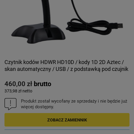
Czytnik kodów HDWR HD10D / kody 1D 2D Aztec /
skan automatyczny / USB / z podstawką pod czujnik
460,00 zł
brutto
373,98 zł
netto
Produkt został wycofany ze sprzedaży i nie będzie już
więcej dostępny.
ZOBACZ ZAMIENNIK