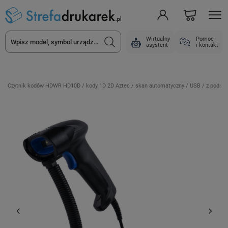
Wirtualny
Pomoc
asystent
i kontakt
Czytnik kodów HDWR HD10D / kody 1D 2D Aztec / skan automatyczny / USB / z podsta