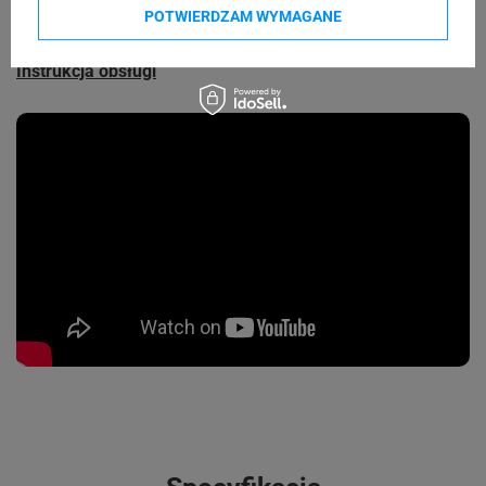
Do pobrania
POTWIERDZAM WYMAGANE
Karta produktu
Instrukcja obsługi