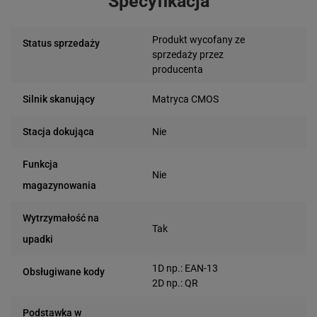
Specyfikacja
Produkt wycofany ze
Status sprzedaży
sprzedaży przez
producenta
Matryca CMOS
Silnik skanujący
Nie
Stacja dokująca
Funkcja
Nie
magazynowania
Wytrzymałość na
Tak
upadki
1D np.: EAN-13
Obsługiwane kody
2D np.: QR
Podstawka w