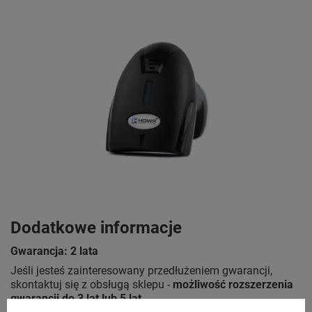
Dodatkowe informacje
Gwarancja: 2 lata
Jeśli jesteś zainteresowany przedłużeniem gwarancji,
skontaktuj się z obsługą sklepu -
możliwość rozszerzenia
gwarancji do 3 lat lub 5 lat
.