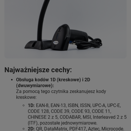
Najważniejsze cechy:
Obsługa kodów 1D (kreskowe) i 2D
(dwuwymiarowe):
Za pomocą tego czytnika zeskanujesz kody
kreskowe:
1D:
EAN-8, EAN-13, ISBN, ISSN, UPC-A, UPC-E,
CODE 128, CODE 39, CODE 93, CODE 11,
CHINESE 2 z 5, CODABAR, MSI, Interleaved 2 z 5
(ITF), pozostałe jednowymiarowe.
2D:
QR, DataMatrix, PDF417, Aztec, Microcode.