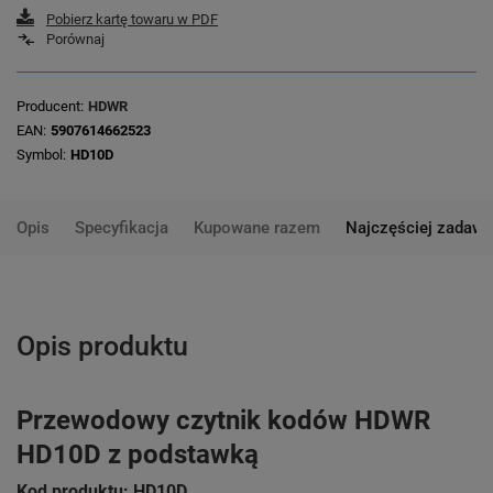
Pobierz kartę towaru w PDF
Porównaj
Producent
HDWR
EAN
5907614662523
Symbol
HD10D
Opis
Specyfikacja
Kupowane razem
Najczęściej zadawa
Opis produktu
Przewodowy czytnik kodów HDWR
HD10D z podstawką
Kod produktu: HD10D