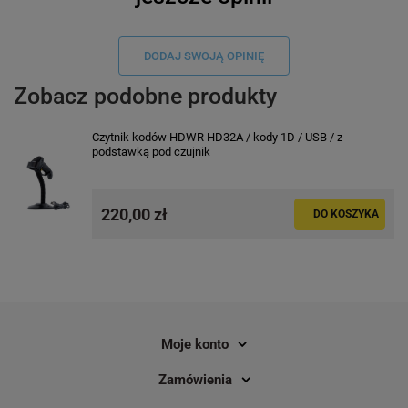
DODAJ SWOJĄ OPINIĘ
Zobacz podobne produkty
Czytnik kodów HDWR HD32A / kody 1D / USB / z
podstawką pod czujnik
220,00 zł
DO KOSZYKA
Moje konto
Zamówienia