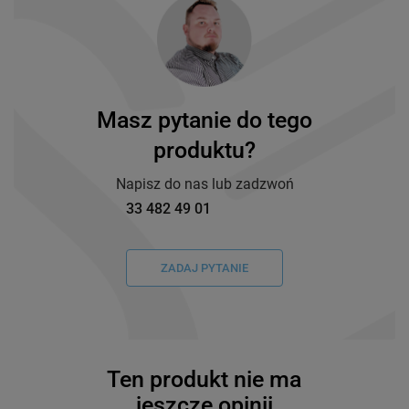
Masz pytanie do tego
produktu?
Napisz do nas lub zadzwoń
33 482 49 01
ZADAJ PYTANIE
Ten produkt nie ma
jeszcze opinii