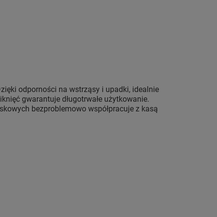
zięki odporności na wstrząsy i upadki, idealnie
iknięć gwarantuje długotrwałe użytkowanie.
reskowych bezproblemowo współpracuje z kasą