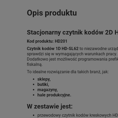
Opis produktu
Stacjonarny czytnik kodów 2D
Kod produktu: HD201
Czytnik kodów 1D HD-SL62
to niezawodne urządze
sprawdzi się w wymagających warunkach pracy. W
Dodatkowo jest możliwość programowania prefik
fiskalną.
To idealne rozwiązanie dla takich branż, jak:
sklepy,
butiki,
magazyny,
hale produkcyjne.
W zestawie jest:
przewodowy czytnik kodów kreskowych H