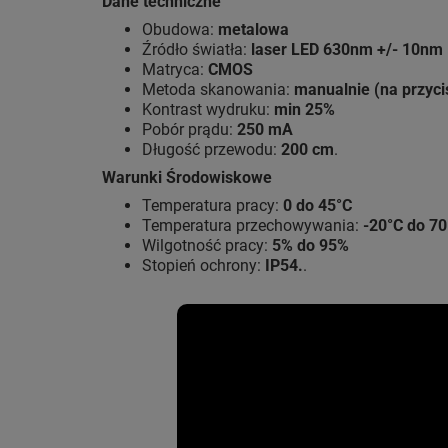
Dane techniczne
Obudowa:
metalowa
Źródło światła:
laser LED 630nm +/- 10nm
Matryca:
CMOS
Metoda skanowania:
manualnie (na przyci
Kontrast wydruku:
min 25%
Pobór prądu:
250 mA
Długość przewodu:
200 cm
.
Warunki Środowiskowe
Temperatura pracy:
0 do 45°C
Temperatura przechowywania:
-20°C do 70
Wilgotność pracy:
5% do 95%
Stopień ochrony:
IP54.
.