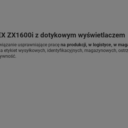
EX ZX1600i z dotykowym wyświetlaczem
wiązanie usprawniające pracę
na produkcji, w logistyce, w mag
ia etykiet wysyłkowych, identyfikacyjnych, magazynowych, ostrz
żywność.