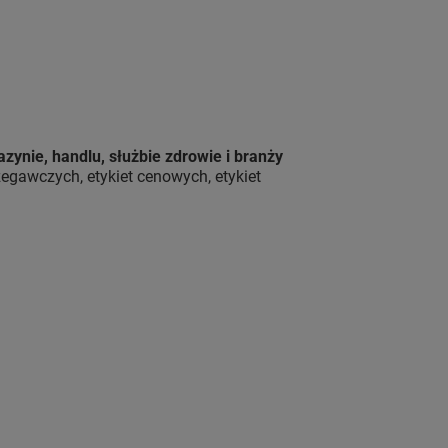
azynie, handlu, służbie zdrowie i branży
egawczych, etykiet cenowych, etykiet