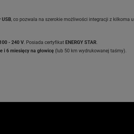
y USB
, co pozwala na szerokie możliwości integracji z kilkoma ur
100 - 240 V
. Posiada certyfikat
ENERGY STAR
.
ie i 6 miesięcy na głowicę
(lub 50 km wydrukowanej taśmy).