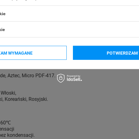
 zasilania za pomocą dołączonego kabla zasilającego.
 kabla USB lub poprzez sieć Ethernet.
kie
drukarka, zainstaluj sterownik oraz
oprogramowanie GoLabel
.
 z instrukcjami wyświetlanymi na ekranie, aby skonfigurować 
ie jak rozdzielczość, prędkość druku, oraz format etykiet. Moż
kie
iety zawierające
nie tylko tekst, ale również grafiki
, a w syste
owaniu dostępne są
kody kreskowe i dwuwymiarowe
, które pom
ZAM WYMAGANE
POTWIERDZAM 
F 14, Codabar, Code 128, EAN 128, UCC 128, HIBC, MSI, Plessey,
de, Aztec, Micro PDF-417.
 Włoski,
i, Koreański, Rosyjski.
o 60℃
ensacji
ez kondensacji.