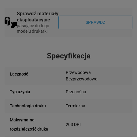
Sprawdź materiały
eksploatacyjne
SPRAWDŹ
pasujące do tego
modelu drukarki
Specyfikacja
Przewodowa
Łączność
Bezprzewodowa
Przenośna
Typ użycia
Termiczna
Technologia druku
Maksymalna
203 DPI
rozdzielczość druku