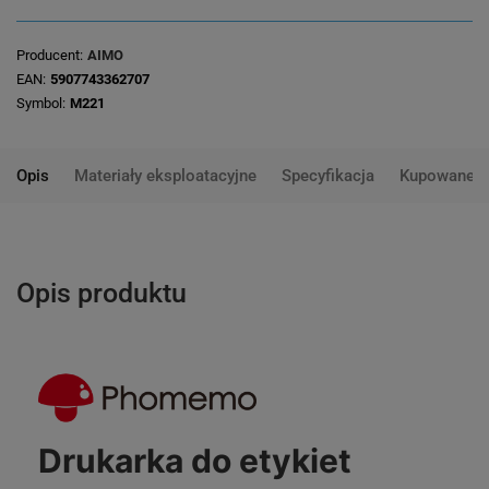
Producent
AIMO
EAN
5907743362707
Symbol
M221
Opis
Materiały eksploatacyjne
Specyfikacja
Kupowane 
Opis produktu
Drukarka do etykiet