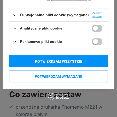
Zawsze
Funkcjonalne pliki cookie (wymagane)
aktywne
Analityczne pliki cookie
Reklamowe pliki cookie
POTWIERDZAM WSZYSTKIE
POTWIERDZAM WYMAGANE
Co zawiera zestaw
przenośna drukarka Phomemo M221 w
kolorze białym