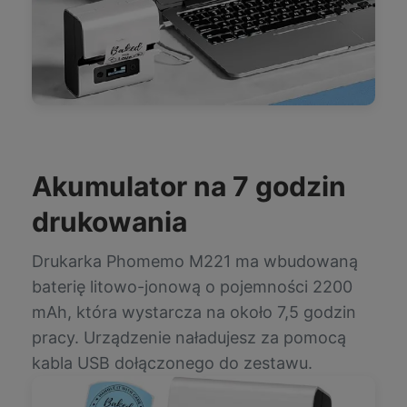
Akumulator na 7 godzin
drukowania
Drukarka Phomemo M221 ma wbudowaną
baterię litowo-jonową o pojemności 2200
mAh, która wystarcza na około 7,5 godzin
pracy. Urządzenie naładujesz za pomocą
kabla USB dołączonego do zestawu.