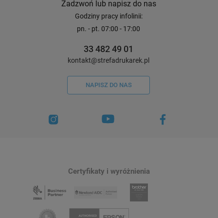
Zadzwoń lub napisz do nas
Godziny pracy infolinii:
pn. - pt. 07:00 - 17:00
33 482 49 01
kontakt@strefadrukarek.pl
NAPISZ DO NAS
Certyfikaty i wyróżnienia