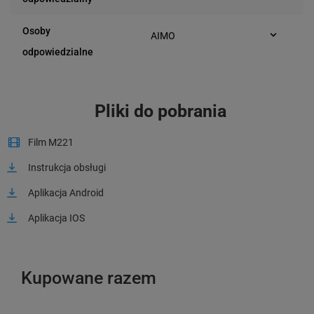
43-400 Cieszyn (Polska)
Osoby
AIMO
Bielska 210
odpowiedzialne
43-400 Cieszyn (Polska)
Pliki do pobrania
Film M221
Instrukcja obsługi
Aplikacja Android
Aplikacja IOS
Kupowane razem