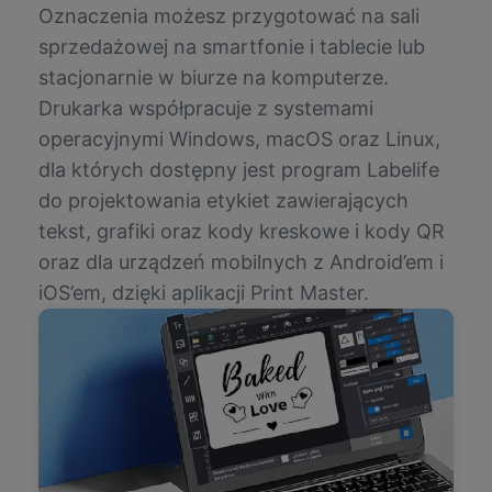
Oznaczenia możesz przygotować na sali
sprzedażowej na smartfonie i tablecie lub
stacjonarnie w biurze na komputerze.
Drukarka współpracuje z systemami
operacyjnymi Windows, macOS oraz Linux,
dla których dostępny jest program Labelife
do projektowania etykiet zawierających
tekst, grafiki oraz kody kreskowe i kody QR
oraz dla urządzeń mobilnych z Android’em i
iOS’em, dzięki aplikacji Print Master.