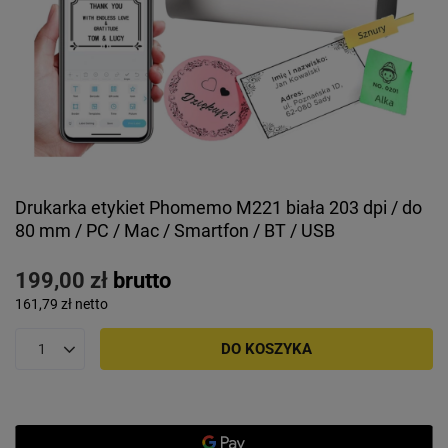
Drukarka etykiet Phomemo M221 biała 203 dpi / do
80 mm / PC / Mac / Smartfon / BT / USB
199,00 zł
brutto
161,79 zł
netto
DO KOSZYKA