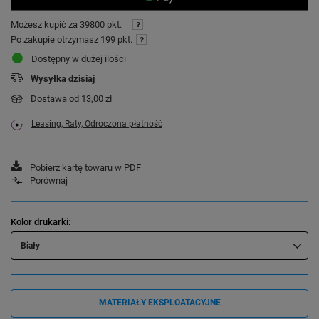
Możesz kupić za
39800 pkt.
Po zakupie otrzymasz
199 pkt.
Dostępny w dużej ilości
Wysyłka
dzisiaj
Dostawa
od 13,00 zł
Leasing, Raty, Odroczona płatność
Pobierz kartę towaru w PDF
Porównaj
Kolor drukarki
Biały
MATERIAŁY EKSPLOATACYJNE