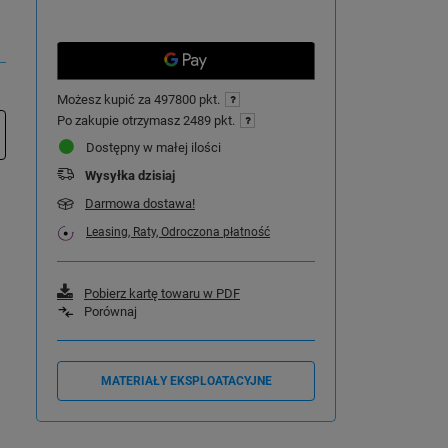
Możesz kupić za
497800 pkt.
Po zakupie otrzymasz
2489 pkt.
Dostępny w małej ilości
Wysyłka
dzisiaj
Darmowa dostawa!
Leasing, Raty, Odroczona płatność
Pobierz kartę towaru w PDF
Porównaj
MATERIAŁY EKSPLOATACYJNE