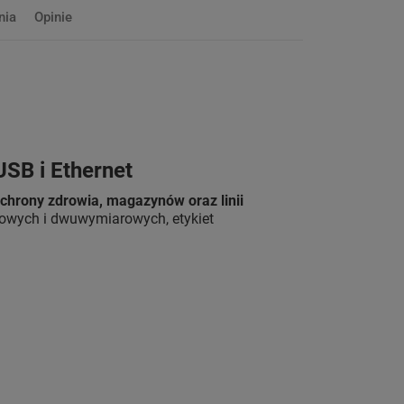
nia
Opinie
SB i Ethernet
ochrony zdrowia, magazynów oraz linii
skowych i dwuwymiarowych, etykiet