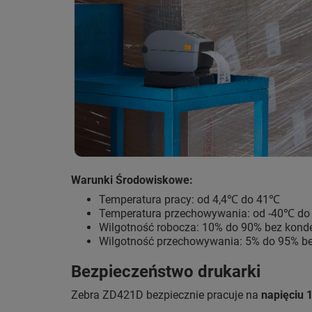
Warunki Środowiskowe:
Temperatura pracy: od 4,4℃ do 41℃
Temperatura przechowywania: od -40℃ d
Wilgotność robocza: 10% do 90% bez kond
Wilgotność przechowywania: 5% do 95% be
Bezpieczeństwo drukarki
Zebra ZD421D bezpiecznie pracuje na
napięciu 