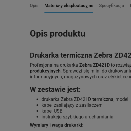
Opis
Materiały eksploatacyjne
Specyfikacja
Opis produktu
Drukarka termiczna Zebra ZD421
Profesjonalna drukarka
Zebra ZD421D
to rozwią
produkcyjnych
. Sprawdzi się m.in. do drukowani
informacyjnych, magazynowych oraz etykiet ce
W zestawie jest:
drukarka Zebra ZD421D
termiczna
, model
kabel zasilający z zasilaczem
kabel USB
instrukcja szybkiego uruchamiania.
Wymiary i waga drukarki: