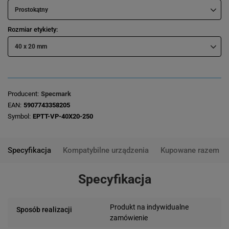
Prostokątny
Rozmiar etykiety
40 x 20 mm
Producent
Specmark
EAN
5907743358205
Symbol
EPTT-VP-40X20-250
Specyfikacja
Kompatybilne urządzenia
Kupowane razem
Specyfikacja
Produkt na indywidualne
Sposób realizacji
zamówienie