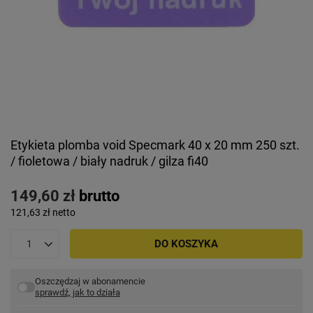
Etykieta plomba void Specmark 40 x 20 mm 250 szt.
/ fioletowa / biały nadruk / gilza fi40
149,60 zł
brutto
121,63 zł
netto
DO KOSZYKA
Oszczędzaj w abonamencie
sprawdź, jak to działa