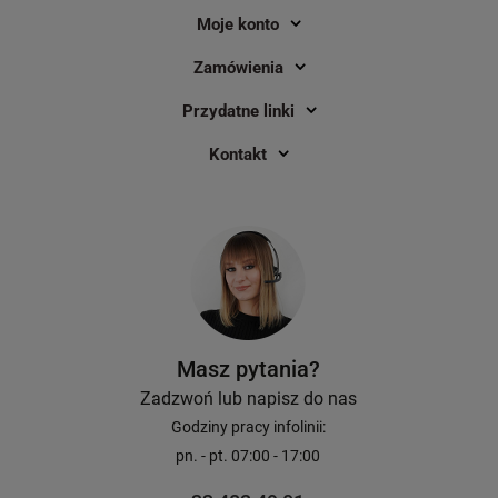
Moje konto
Zamówienia
Przydatne linki
Kontakt
Masz pytania?
Zadzwoń lub napisz do nas
Godziny pracy infolinii:
pn. - pt. 07:00 - 17:00