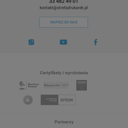
33 482 49 01
kontakt@strefadrukarek.pl
NAPISZ DO NAS
Certyfikaty i wyróżnienia
Partnerzy