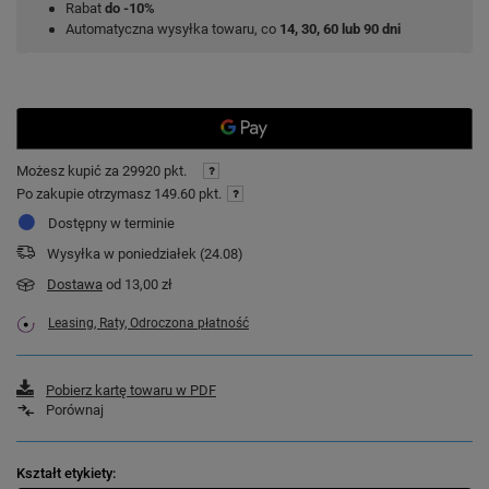
Rabat
do -10%
Automatyczna wysyłka towaru, co
14, 30, 60 lub 90 dni
Możesz kupić za
29920 pkt.
Po zakupie otrzymasz
149.60 pkt.
Dostępny w terminie
Wysyłka
w poniedziałek (24.08)
Dostawa
od 13,00 zł
Leasing, Raty, Odroczona płatność
Pobierz kartę towaru w PDF
Porównaj
Kształt etykiety