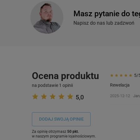
Masz pytanie do te
Napisz do nas lub zadzwoń
Ocena produktu
5/
Rewelacja
na podstawie 1 opinii
5,0
2025-12-12
Jan
DODAJ SWOJĄ OPINIE
Za opinię otrzymasz
50 pkt.
w naszym programie lojalnościowym.