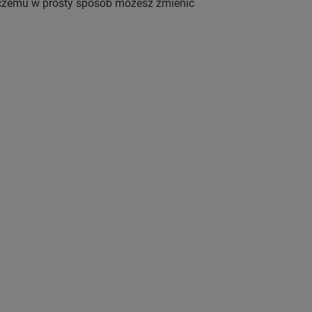
ęki czemu w prosty sposób możesz zmienić