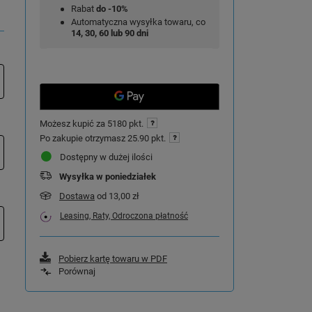
Rabat
do -10%
Automatyczna wysyłka towaru, co
14, 30, 60 lub 90 dni
Możesz kupić za
5180 pkt.
Po zakupie otrzymasz
25.90 pkt.
Dostępny w dużej ilości
Wysyłka
w poniedziałek
Dostawa
od 13,00 zł
Leasing, Raty, Odroczona płatność
Pobierz kartę towaru w PDF
Porównaj