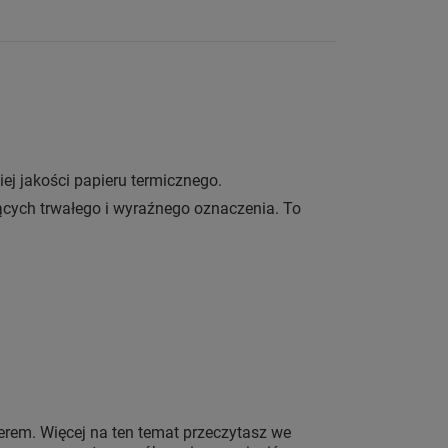
ej jakości papieru termicznego.
cych trwałego i wyraźnego oznaczenia. To
nerem. Więcej na ten temat przeczytasz we