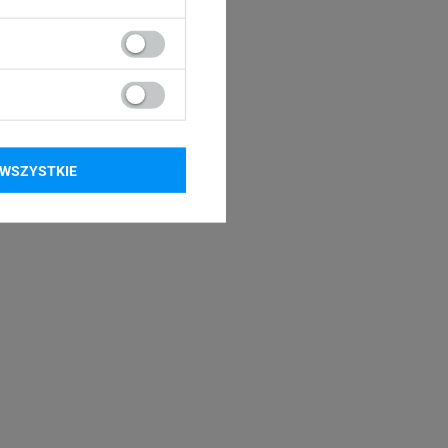
Phomemo M220
WSZYSTKIE