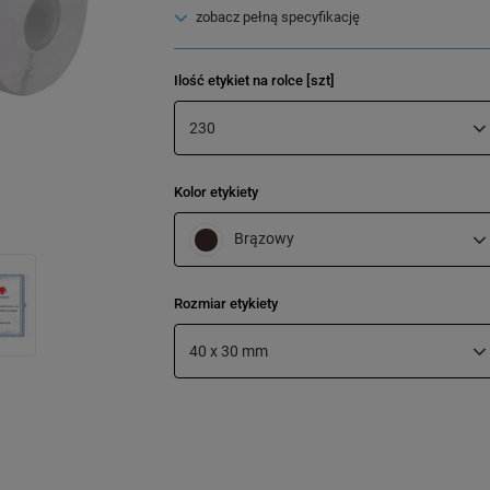
zobacz pełną specyfikację
Ilość etykiet na rolce [szt]
230
Kolor etykiety
Brązowy
Rozmiar etykiety
40 x 30 mm