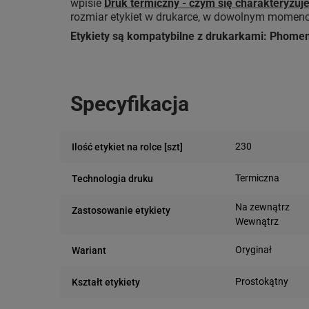
wpisie
Druk termiczny - czym się charakteryzuje
rozmiar etykiet w drukarce, w dowolnym momencie
Etykiety są kompatybilne z drukarkami: Phom
Specyfikacja
230
Ilość etykiet na rolce [szt]
Termiczna
Technologia druku
Na zewnątrz
Zastosowanie etykiety
Wewnątrz
Oryginał
Wariant
Prostokątny
Kształt etykiety