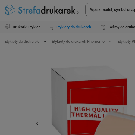
Drukarki Etykiet
Etykiety do drukarek
Taśmy do druk
Etykiety do drukarek
Etykiety do drukarek Phomemo
Etykiety 