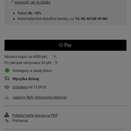
sprawdź, jak to działa
Rabat
do -10%
Automatyczna wysyłka towaru, co
14, 30, 60 lub 90 dni
Możesz kupić za
6000 pkt.
Po zakupie otrzymasz
30 pkt.
Dostępny w dużej ilości
Wysyłka
dzisiaj
Dostawa
od 13,00 zł
Leasing, Raty, Odroczona płatność
Pobierz kartę towaru w PDF
Porównaj