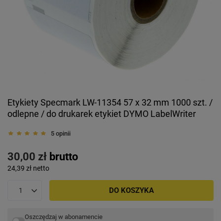
Etykiety Specmark LW-11354 57 x 32 mm 1000 szt. /
odlepne / do drukarek etykiet DYMO LabelWriter
5 opinii
30,00 zł
brutto
24,39 zł
netto
DO KOSZYKA
Oszczędzaj w abonamencie