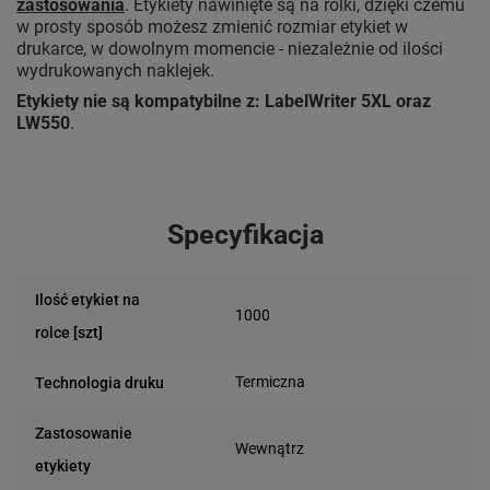
zastosowania
. Etykiety nawinięte są na rolki, dzięki czemu
w prosty sposób możesz zmienić rozmiar etykiet w
drukarce, w dowolnym momencie - niezależnie od ilości
wydrukowanych naklejek.
Etykiety nie są kompatybilne z: LabelWriter 5XL oraz
LW550
.
Specyfikacja
Ilość etykiet na
1000
rolce [szt]
Termiczna
Technologia druku
Zastosowanie
Wewnątrz
etykiety