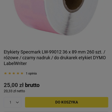
Etykiety Specmark LW-99012 36 x 89 mm 260 szt. /
różowe / czarny nadruk / do drukarek etykiet DYMO
LabelWriter
1 opinia
25,00 zł
brutto
20,33 zł
netto
DO KOSZYKA