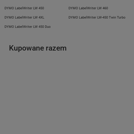
DYMO LabelWriter LW 450
DYMO LabelWriter LW 460
DYMO LabelWriter LW 4XL
DYMO LabelWriter LW-450 Twin Turbo
DYMO LabelWriter LW 450 Duo
Kupowane razem