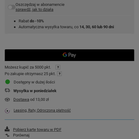
Oszczędzaj w abonamencie
sprawdź, jak to działa
Rabat
do -10%
Automatyczna wysyłka towaru, co
14, 30, 60 lub 90 dni
Możesz kupić za
5000 pkt.
Po zakupie otrzymasz
25 pkt.
Dostępny w dużej ilości
Wysyłka
w poniedziałek
Dostawa
od 13,00 zł
Leasing, Raty, Odroczona płatność
Pobierz kartę towaru w PDF
Porównaj