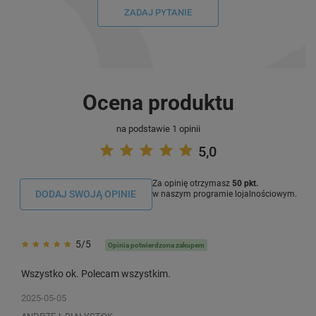
ZADAJ PYTANIE
Ocena produktu
na podstawie 1 opinii
5,0
Za opinię otrzymasz
50 pkt.
DODAJ SWOJĄ OPINIE
w naszym programie lojalnościowym.
5/5
Opinia potwierdzona zakupem
Wszystko ok. Polecam wszystkim.
2025-05-05