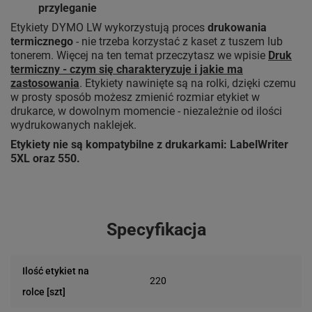
przyleganie
Etykiety DYMO LW wykorzystują proces
drukowania
termicznego
- nie trzeba korzystać z kaset z tuszem lub
tonerem. Więcej na ten temat przeczytasz we wpisie
Druk
termiczny - czym się charakteryzuje i jakie ma
zastosowania
. Etykiety nawinięte są na rolki, dzięki czemu
w prosty sposób możesz zmienić rozmiar etykiet w
drukarce, w dowolnym momencie - niezależnie od ilości
wydrukowanych naklejek.
Etykiety nie są kompatybilne z drukarkami: LabelWriter
5XL oraz 550.
Specyfikacja
Ilość etykiet na
220
rolce [szt]