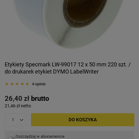
Etykiety Specmark LW-99017 12 x 50 mm 220 szt. /
do drukarek etykiet DYMO LabelWriter
4 opinie
26,40 zł
brutto
21,46 zł
netto
DO KOSZYKA
Oszczędzaj w abonamencie