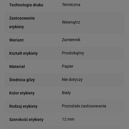
Termiczna
Technologia druku
Zastosowanie
Wewnątrz
etykiety
Zamiennik
Wariant
Prostokątny
Kształt etykiety
Papier
Materiał
Nie dotyczy
Średnica gilzy
Biały
Kolor etykiety
Pozostałe zastosowania
Rodzaj etykiety
12 mm
Szerokość etykiety