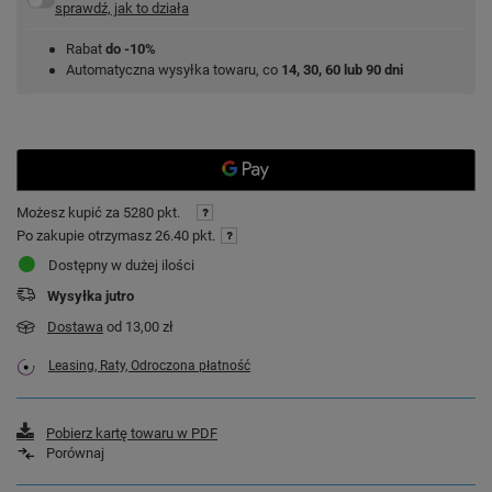
sprawdź, jak to działa
Rabat
do -10%
Automatyczna wysyłka towaru, co
14, 30, 60 lub 90 dni
Możesz kupić za
5280 pkt.
Po zakupie otrzymasz
26.40 pkt.
Dostępny w dużej ilości
Wysyłka
jutro
Dostawa
od 13,00 zł
Leasing, Raty, Odroczona płatność
Pobierz kartę towaru w PDF
Porównaj