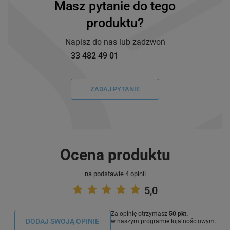
Masz pytanie do tego
produktu?
Napisz do nas lub zadzwoń
33 482 49 01
ZADAJ PYTANIE
Ocena produktu
na podstawie 4 opinii
5,0
Za opinię otrzymasz
50 pkt.
DODAJ SWOJĄ OPINIE
w naszym programie lojalnościowym.