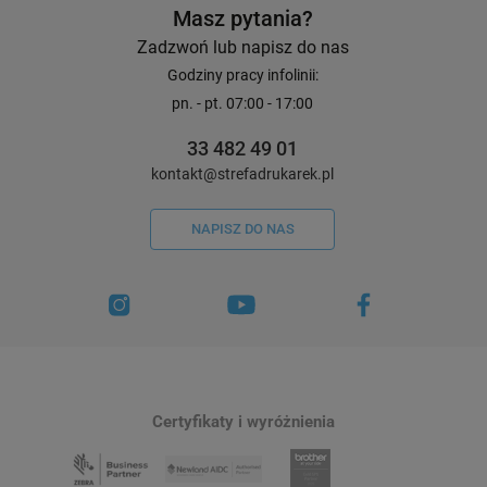
Masz pytania?
Zadzwoń lub napisz do nas
Godziny pracy infolinii:
pn. - pt. 07:00 - 17:00
33 482 49 01
kontakt@strefadrukarek.pl
NAPISZ DO NAS
Certyfikaty i wyróżnienia