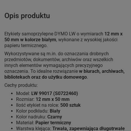
Opis produktu
Etykiety samoprzylepne DYMO LW o wymiarach
12 mm x
50 mm w kolorze białym
, wykonane z wysokiej jakości
papieru termicznego.
Wykorzystywane są m.in. do oznaczania drobnych
przedmiotów, dokumentów, archiwów oraz wszelkich
innych elementów wymagających precyzyjnego
oznaczenia. To idealne rozwiązanie
w biurach, archiwach,
bibliotekach oraz do użytku domowego
.
Cechy produktu:
Model:
LW 99017 (S0722460)
Rozmiar:
12 mm x 50 mm
Ilość etykiet na rolce:
500 sztuk
Kolor podkładu:
Biały
Kolor nadruku:
Czarny
Materiał:
Papier termiczny
Warstwa klejąca:
Trwała, zapewniająca długotrwałe