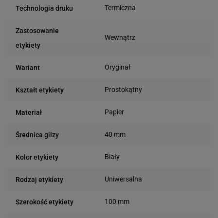
Termiczna
Technologia druku
Zastosowanie
Wewnątrz
etykiety
Oryginał
Wariant
Prostokątny
Kształt etykiety
Papier
Materiał
40 mm
Średnica gilzy
Biały
Kolor etykiety
Uniwersalna
Rodzaj etykiety
100 mm
Szerokość etykiety