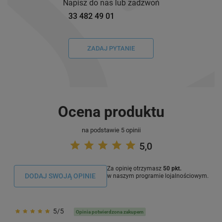
Napisz do nas lub zadzwoń
33 482 49 01
ZADAJ PYTANIE
Ocena produktu
na podstawie 5 opinii
5,0
Za opinię otrzymasz
50 pkt.
DODAJ SWOJĄ OPINIE
w naszym programie lojalnościowym.
5/5
Opinia potwierdzona zakupem