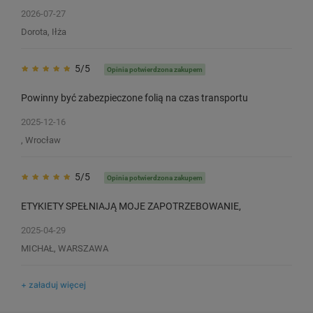
2026-07-27
Dorota, Iłża
5/5
Opinia potwierdzona zakupem
Powinny być zabezpieczone folią na czas transportu
2025-12-16
, Wrocław
5/5
Opinia potwierdzona zakupem
ETYKIETY SPEŁNIAJĄ MOJE ZAPOTRZEBOWANIE,
2025-04-29
MICHAŁ, WARSZAWA
+ załaduj więcej