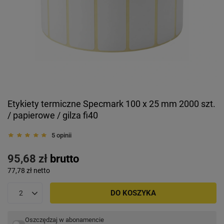
Etykiety termiczne Specmark 100 x 25 mm 2000 szt.
/ papierowe / gilza fi40
5 opinii
95,68 zł
brutto
77,78 zł
netto
DO KOSZYKA
Oszczędzaj w abonamencie