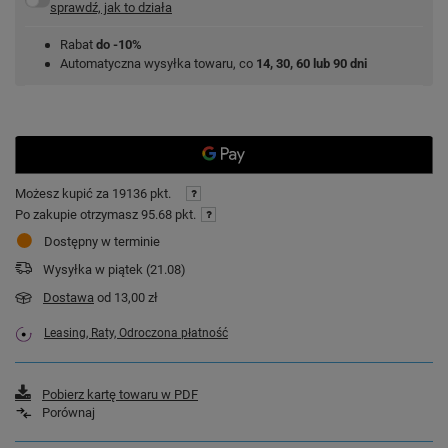
sprawdź, jak to działa
Rabat
do -10%
Automatyczna wysyłka towaru, co
14, 30, 60 lub 90 dni
Możesz kupić za
19136 pkt.
Po zakupie otrzymasz
95.68 pkt.
Dostępny w terminie
Wysyłka
w piątek (21.08)
Dostawa
od 13,00 zł
Leasing, Raty, Odroczona płatność
Pobierz kartę towaru w PDF
Porównaj