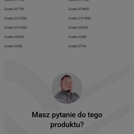
Godex RT730
Godex RT863i
Godex ZX1200i
Godex ZX1300i
Godex ZX1600i
Godex GE300
Godex GE330
Godex G500
Godex G530
Godex DT4x
Masz pytanie do tego
produktu?