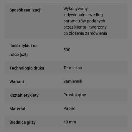
Wykonywany
Sposób realizacji
indywidualnie według
parametrów podanych
przez klienta - tworzony
po złożeniu zamówienia
Ilość etykiet na
500
rolce [szt]
Termiczna
Technologia druku
Zamiennik
Wariant
Prostokątny
Kształt etykiety
Papier
Materiał
40 mm
Średnica gilzy