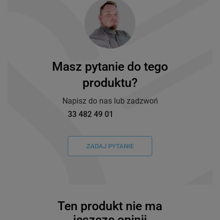
Masz pytanie do tego
produktu?
Napisz do nas lub zadzwoń
33 482 49 01
ZADAJ PYTANIE
Ten produkt nie ma
jeszcze opinii