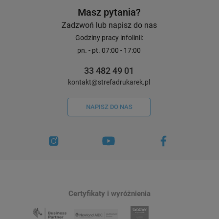
Masz pytania?
Zadzwoń lub napisz do nas
Godziny pracy infolinii:
pn. - pt. 07:00 - 17:00
33 482 49 01
kontakt@strefadrukarek.pl
NAPISZ DO NAS
Certyfikaty i wyróżnienia