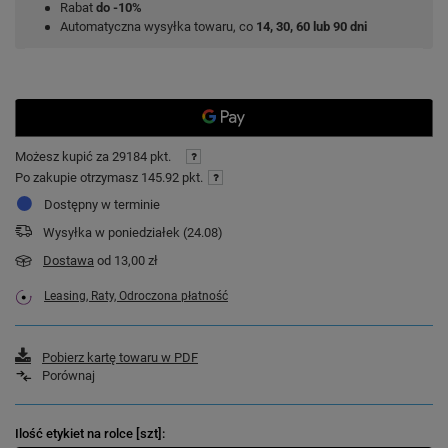
Rabat
do -10%
Automatyczna wysyłka towaru, co
14, 30, 60 lub 90 dni
Możesz kupić za
29184 pkt.
Po zakupie otrzymasz
145.92 pkt.
Dostępny w terminie
Wysyłka
w poniedziałek (24.08)
Dostawa
od 13,00 zł
Leasing, Raty, Odroczona płatność
Pobierz kartę towaru w PDF
Porównaj
Ilość etykiet na rolce [szt]