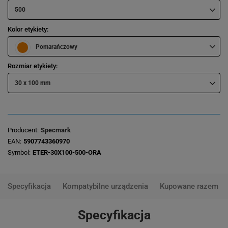
500
Kolor etykiety
Pomarańczowy
Rozmiar etykiety
30 x 100 mm
Producent
Specmark
EAN
5907743360970
Symbol
ETER-30X100-500-ORA
Specyfikacja
Kompatybilne urządzenia
Kupowane razem
Specyfikacja