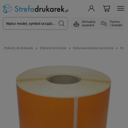
Wirtualny
Pomoc
asystent
i kontakt
Etykiety do drukarek
Etykiety termiczne
Kolorowe etykiety termiczne
Etyki