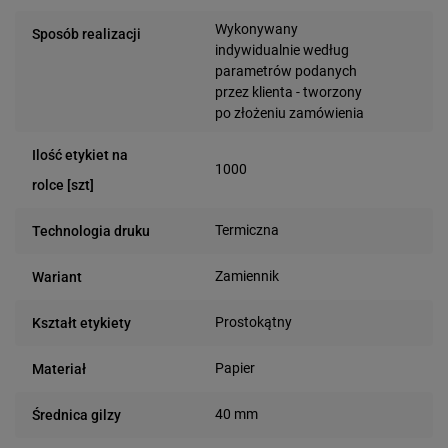
Wykonywany
Sposób realizacji
indywidualnie według
parametrów podanych
przez klienta - tworzony
po złożeniu zamówienia
Ilość etykiet na
1000
rolce [szt]
Termiczna
Technologia druku
Zamiennik
Wariant
Prostokątny
Kształt etykiety
Papier
Materiał
40 mm
Średnica gilzy