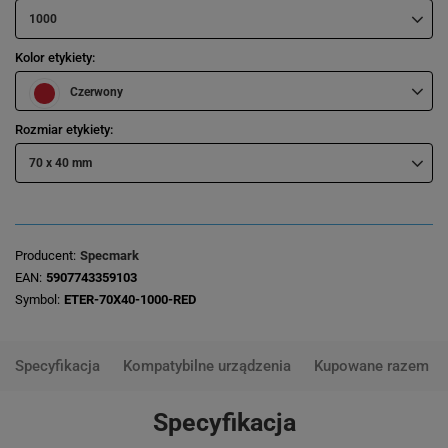
1000
Kolor etykiety
Czerwony
Rozmiar etykiety
70 x 40 mm
Producent
Specmark
EAN
5907743359103
Symbol
ETER-70X40-1000-RED
Specyfikacja
Kompatybilne urządzenia
Kupowane razem
Specyfikacja