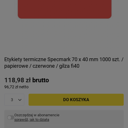
Etykiety termiczne Specmark 70 x 40 mm 1000 szt. /
papierowe / czerwone / gilza fi40
118,98 zł
brutto
96,72 zł
netto
DO KOSZYKA
Oszczędzaj w abonamencie
sprawdź, jak to działa