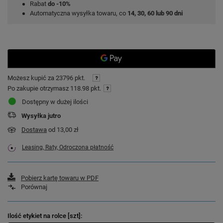
Rabat
do -10%
Automatyczna wysyłka towaru, co
14, 30, 60 lub 90 dni
Możesz kupić za
23796 pkt.
Po zakupie otrzymasz
118.98 pkt.
Dostępny w dużej ilości
Wysyłka
jutro
Dostawa
od 13,00 zł
Leasing, Raty, Odroczona płatność
Pobierz kartę towaru w PDF
Porównaj
Ilość etykiet na rolce [szt]