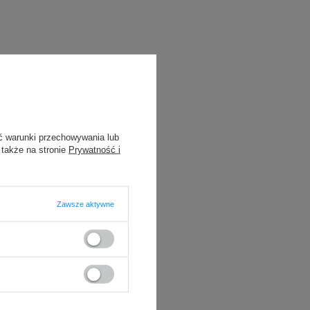
ć warunki przechowywania lub
 także na stronie
Prywatność i
Zawsze aktywne