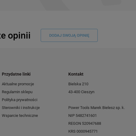
e opinii
DODAJ SWOJĄ OPINIĘ
Przydatne linki
Kontakt
Aktualne promocje
Bielska 210
Regulamin sklepu
43-400 Cieszyn
Polityka prywatności
Sterowniki i instrukcje
Power Tools Marek Bielesz sp. k.
Wsparcie techniczne
NIP 5482741601
REGON 520947688
KRS 0000945771