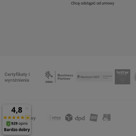
Chcę odstąpić od umowy
Certyfikaty i
wyróżnienia
Formy dostawy