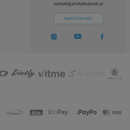
kontakt@strefadrukarek.pl
NAPISZ DO NAS