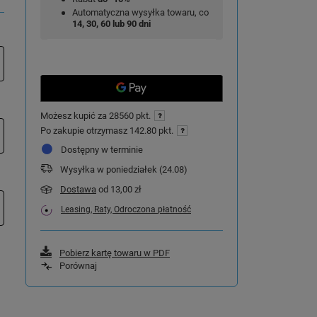
Automatyczna wysyłka towaru, co
14, 30, 60 lub 90 dni
Możesz kupić za
28560 pkt.
Po zakupie otrzymasz
142.80 pkt.
Dostępny w terminie
Wysyłka
w poniedziałek (24.08)
Dostawa
od 13,00 zł
Leasing, Raty, Odroczona płatność
Pobierz kartę towaru w PDF
Porównaj