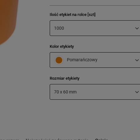
Ilość etykiet na rolce [szt]
1000
Kolor etykiety
Pomarańczowy
Rozmiar etykiety
70 x 60 mm