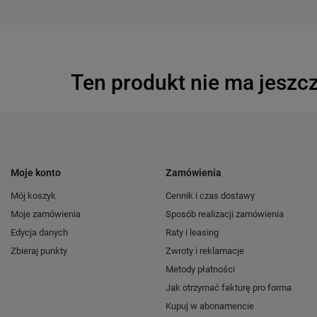
Ten produkt nie ma jeszcz
Moje konto
Zamówienia
Mój koszyk
Cennik i czas dostawy
Moje zamówienia
Sposób realizacji zamówienia
Edycja danych
Raty i leasing
Zbieraj punkty
Zwroty i reklamacje
Metody płatności
Jak otrzymać fakturę pro forma
Kupuj w abonamencie