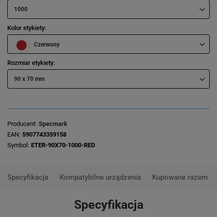
1000
Kolor etykiety
Czerwony
Rozmiar etykiety
90 x 70 mm
Producent
Specmark
EAN
5907743359158
Symbol
ETER-90X70-1000-RED
Specyfikacja
Kompatybilne urządzenia
Kupowane razem
Specyfikacja