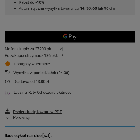
Rabat
do -10%
Automatyczna wysyłka towaru, co
14, 30, 60 lub 90 dni
Możesz kupić za
27200 pkt.
Po zakupie otrzymasz
136 pkt.
Dostępny w terminie
Wysyłka
w poniedziałek (24.08)
Dostawa
od 13,00 zł
Leasing, Raty, Odroczona płatność
Pobierz kartę towaru w PDF
Porównaj
Ilość etykiet na rolce [szt]