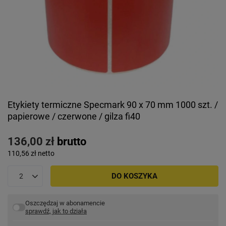
Etykiety termiczne Specmark 90 x 70 mm 1000 szt. /
papierowe / czerwone / gilza fi40
136,00 zł
brutto
110,56 zł
netto
DO KOSZYKA
Oszczędzaj w abonamencie
sprawdź, jak to działa