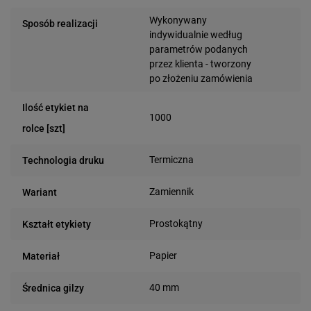
Wykonywany
Sposób realizacji
indywidualnie według
parametrów podanych
przez klienta - tworzony
po złożeniu zamówienia
Ilość etykiet na
1000
rolce [szt]
Termiczna
Technologia druku
Zamiennik
Wariant
Prostokątny
Kształt etykiety
Papier
Materiał
40 mm
Średnica gilzy