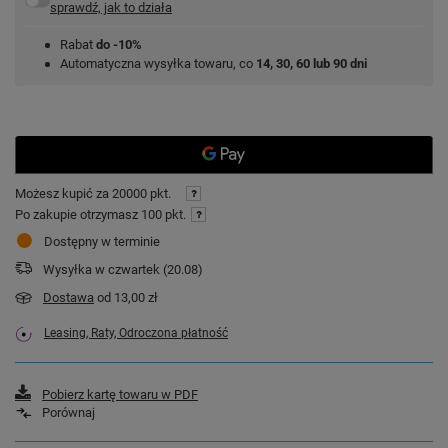
sprawdź, jak to działa
Rabat
do -10%
Automatyczna wysyłka towaru, co
14, 30, 60 lub 90 dni
Możesz kupić za
20000 pkt.
Po zakupie otrzymasz
100 pkt.
Dostępny w terminie
Wysyłka
w czwartek (20.08)
Dostawa
od 13,00 zł
Leasing, Raty, Odroczona płatność
Pobierz kartę towaru w PDF
Porównaj