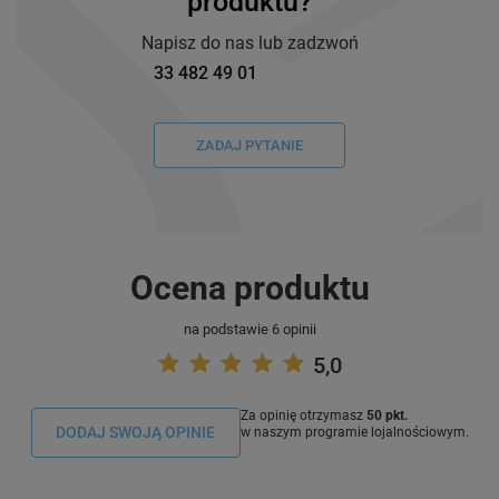
produktu?
Napisz do nas lub zadzwoń
33 482 49 01
ZADAJ PYTANIE
Ocena produktu
na podstawie 6 opinii
5,0
Za opinię otrzymasz
50 pkt.
DODAJ SWOJĄ OPINIE
w naszym programie lojalnościowym.