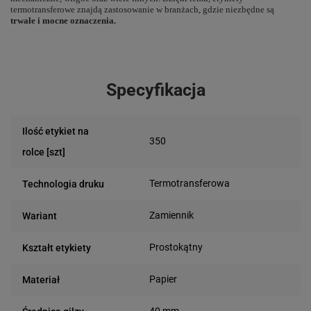
termotransferowe znajdą zastosowanie w branżach, gdzie niezbędne są
trwałe i mocne oznaczenia.
Specyfikacja
Ilość etykiet na
350
rolce [szt]
Termotransferowa
Technologia druku
Zamiennik
Wariant
Prostokątny
Kształt etykiety
Papier
Materiał