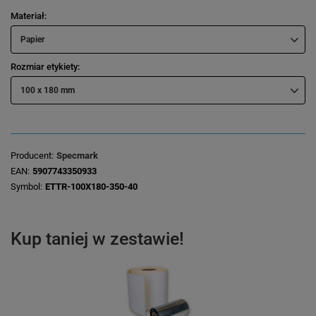
Materiał
Papier
Rozmiar etykiety
100 x 180 mm
Producent
Specmark
EAN
5907743350933
Symbol
ETTR-100X180-350-40
Kup taniej w zestawie!