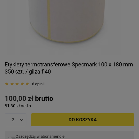
Etykiety termotransferowe Specmark 100 x 180 mm
350 szt. / gilza fi40
6 opinii
100,00 zł
brutto
81,30 zł
netto
DO KOSZYKA
Oszczędzaj w abonamencie