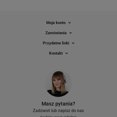
preferowaną opcją transportu dla
wszystkich ludzi…”, dlatego ważne jest
dla nich konkretne rozwiązanie
problemu. Czego potrzebowali?
Moje konto
Zamówienia
Przydatne linki
Kontakt
Masz pytania?
Zadzwoń lub napisz do nas