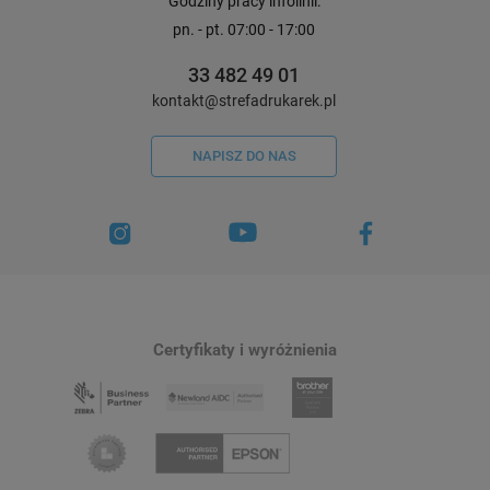
Godziny pracy infolinii:
pn. - pt. 07:00 - 17:00
33 482 49 01
kontakt@strefadrukarek.pl
NAPISZ DO NAS
Certyfikaty i wyróżnienia