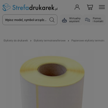
Wirtualny
Pomoc
asystent
i kontakt
Etykiety do drukarek
Etykiety termotransferowe
Papierowe etykiety termotran