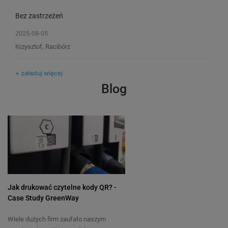
Bez zastrzeżeń
2025-08-05
Krzysztof, Racibórz
+ załaduj więcej
Blog
Jak drukować czytelne kody QR? -
Case Study GreenWay
Wiele dużych firm zaufało naszym