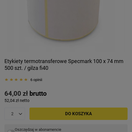
Etykiety termotransferowe Specmark 100 x 74 mm
500 szt. / gilza fi40
6 opinii
64,00 zł
brutto
52,04 zł
netto
DO KOSZYKA
Oszczędzaj w abonamencie