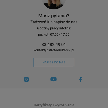
Masz pytania?
Zadzwoń lub napisz do nas
Godziny pracy infolinii:
pn. - pt. 07:00 - 17:00
33 482 49 01
kontakt@strefadrukarek.pl
NAPISZ DO NAS
Certyfikaty i wyróżnienia