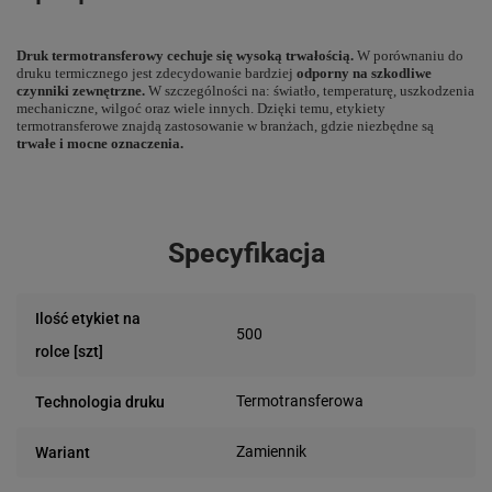
Druk termotransferowy cechuje się wysoką trwałością.
W porównaniu do
druku termicznego jest zdecydowanie bardziej
odporny na szkodliwe
czynniki zewnętrzne.
W szczególności na: światło, temperaturę, uszkodzenia
mechaniczne, wilgoć oraz wiele innych. Dzięki temu, etykiety
termotransferowe znajdą zastosowanie w branżach, gdzie niezbędne są
trwałe i mocne oznaczenia.
Specyfikacja
Ilość etykiet na
500
rolce [szt]
Termotransferowa
Technologia druku
Zamiennik
Wariant