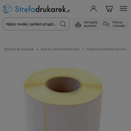
Wirtualny
Pomoc
asystent
i kontakt
Etykiety do drukarek
Etykiety termotransferowe
Papierowe etykiety termotran