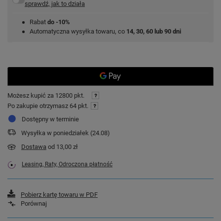
sprawdź, jak to działa
Rabat
do -10%
Automatyczna wysyłka towaru, co
14, 30, 60 lub 90 dni
Możesz kupić za
12800 pkt.
Po zakupie otrzymasz
64 pkt.
Dostępny w terminie
Wysyłka
w poniedziałek (24.08)
Dostawa
od 13,00 zł
Leasing, Raty, Odroczona płatność
Pobierz kartę towaru w PDF
Porównaj