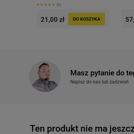
6
21,00 zł
57
DO KOSZYKA
Masz pytanie do te
Napisz do nas lub zadzwoń
Ten produkt nie ma jeszcz