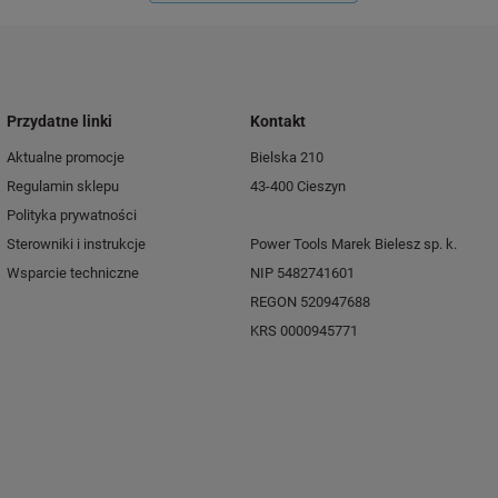
Przydatne linki
Kontakt
Aktualne promocje
Bielska 210
Regulamin sklepu
43-400 Cieszyn
Polityka prywatności
Sterowniki i instrukcje
Power Tools Marek Bielesz sp. k.
Wsparcie techniczne
NIP 5482741601
REGON 520947688
KRS 0000945771