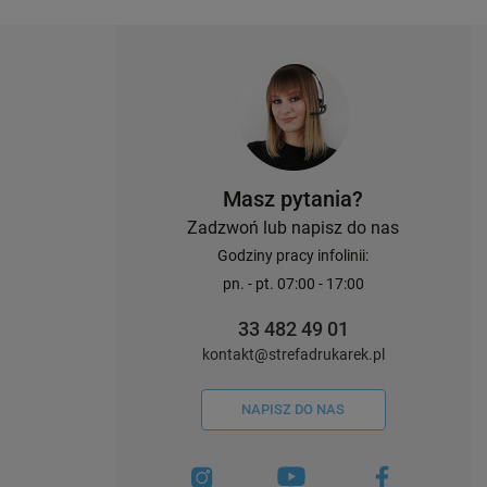
Masz pytania?
Zadzwoń lub napisz do nas
Godziny pracy infolinii:
pn. - pt. 07:00 - 17:00
33 482 49 01
kontakt@strefadrukarek.pl
NAPISZ DO NAS