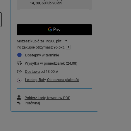
14, 30, 60 lub 90 dni
Możesz kupić za
19200 pkt.
Po zakupie otrzymasz
96 pkt.
Dostępny w terminie
Wysyłka
w poniedziałek (24.08)
Dostawa
od 13,00 zł
Leasing, Raty, Odroczona płatność
Pobierz kartę towaru w PDF
Porównaj