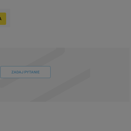
A
ZADAJ PYTANIE