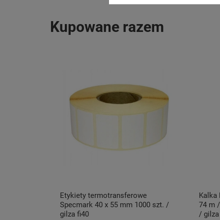
Kupowane razem
Etykiety termotransferowe
Kalka
Specmark 40 x 55 mm 1000 szt. /
74 m /
gilza fi40
/ gilz