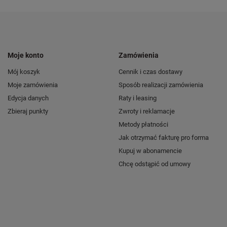
Moje konto
Zamówienia
Mój koszyk
Cennik i czas dostawy
Moje zamówienia
Sposób realizacji zamówienia
Edycja danych
Raty i leasing
Zbieraj punkty
Zwroty i reklamacje
Metody płatności
Jak otrzymać fakturę pro forma
Kupuj w abonamencie
Chcę odstąpić od umowy