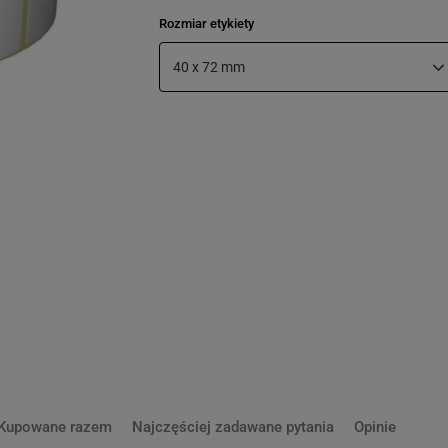
Rozmiar etykiety
40 x 72 mm
Kupowane razem
Najczęściej zadawane pytania
Opinie