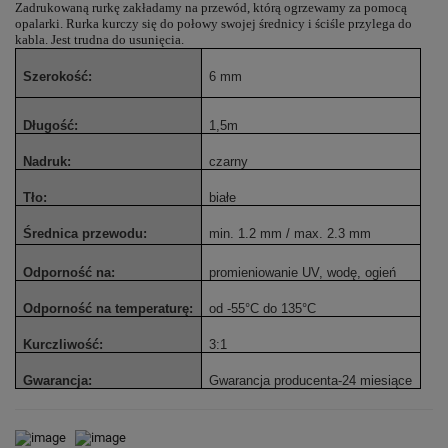
Zadrukowaną rurkę zakładamy na przewód, którą ogrzewamy za pomocą
opalarki. Rurka kurczy się do połowy swojej średnicy i ściśle przylega do
kabla. Jest trudna do usunięcia.
Szerokość:
6 mm
Długość:
1,5m
Nadruk:
czarny
Tło:
białe
Średnica przewodu:
min. 1.2 mm / max. 2.3 mm
Odporność na:
promieniowanie UV, wodę, ogień
Odporność na temperaturę:
od -55°C do 135°C
Kurczliwość:
3:1
Gwarancja:
Gwarancja producenta
-24 miesiące