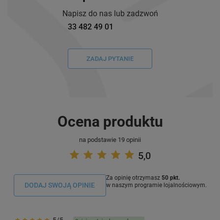
Napisz do nas lub zadzwoń
33 482 49 01
ZADAJ PYTANIE
Ocena produktu
na podstawie 19 opinii
5,0
Za opinię otrzymasz
50 pkt.
DODAJ SWOJĄ OPINIE
w naszym programie lojalnościowym.
5/5