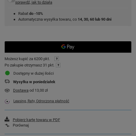
sprawdź, jak to działa
Rabat
do -10%
Automatyczna wysyłka towaru, co
14, 30, 60 lub 90 dni
Możesz kupić za
6200 pkt.
Po zakupie otrzymasz
31 pkt.
Dostępny w dużej ilości
Wysyłka
w poniedziałek
Dostawa
od 13,00 zł
Leasing, Raty, Odroczona płatność
Pobierz kartę towaru w PDF
Porównaj