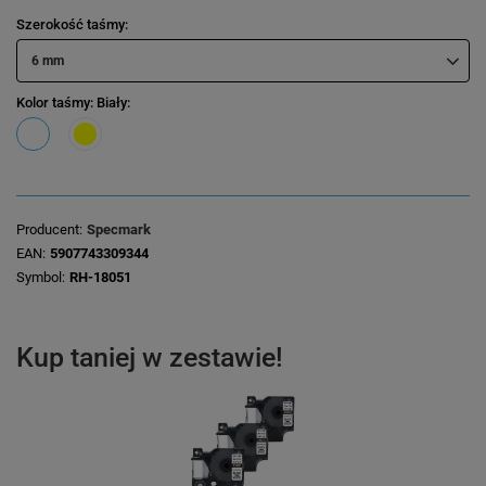
Szerokość taśmy
6 mm
Kolor taśmy
: Biały
Producent
Specmark
EAN
5907743309344
Symbol
RH-18051
Kup taniej w zestawie!