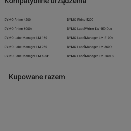
Kompatybilne urządzenia
DYMO Rhino 4200
DYMO Rhino 5200
DYMO Rhino 6000+
DYMO LabelWriter LW 450 Duo
DYMO LabelManager LM 160
DYMO LabelManager LM 210D+
DYMO LabelManager LM 280
DYMO LabelManager LM 360D
DYMO LabelManager LM 420P
DYMO LabelManager LM 500TS
Kupowane razem