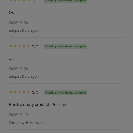
Opinia potwierdzona zakupem
Ok
2026-06-26
Lucjan, Dzierzgoń
5/5
Opinia potwierdzona zakupem
ok
2026-06-26
Lucjan, Dzierzgoń
5/5
Opinia potwierdzona zakupem
Bardzo dobry produkt. Polecam
2026-01-19
Mirosław, Rożnowice