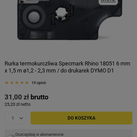
Rurka termokurczliwa Specmark Rhino 18051 6 mm
x 1,5 m ø1,2 - 2,3 mm / do drukarek DYMO D1
19 opinii
31,00 zł
brutto
25,20 zł
netto
DO KOSZYKA
Oszczędzaj w abonamencie