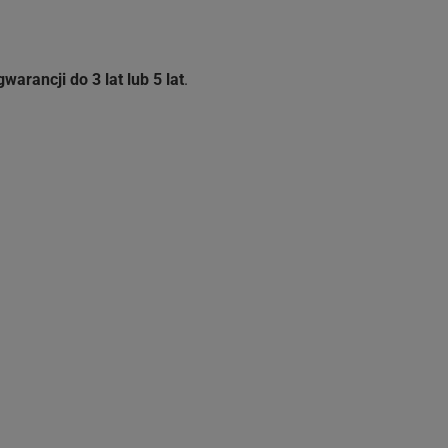
arancji do 3 lat lub 5 lat
.