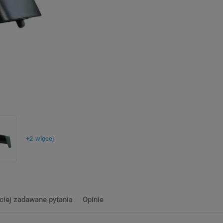
+
2
więcej
ciej zadawane pytania
Opinie