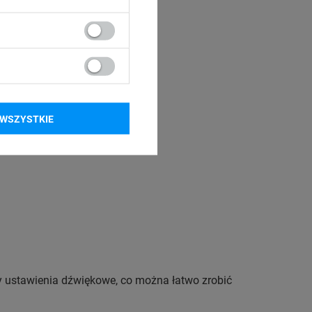
WSZYSTKIE
czy ustawienia dźwiękowe, co można łatwo zrobić