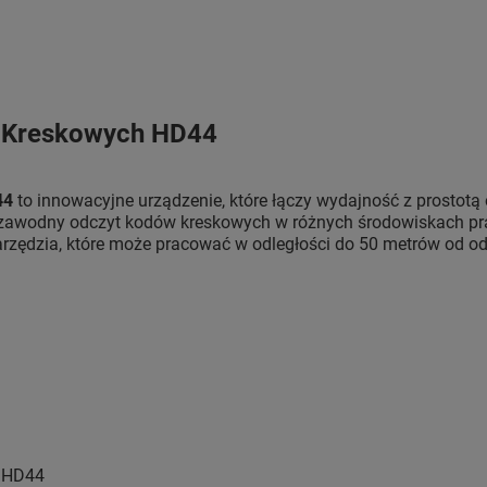
 Kreskowych HD44
44
to innowacyjne urządzenie, które łączy wydajność z prostotą o
niezawodny odczyt kodów kreskowych w różnych środowiskach pra
rzędzia, które może pracować w odległości do 50 metrów od odb
 HD44