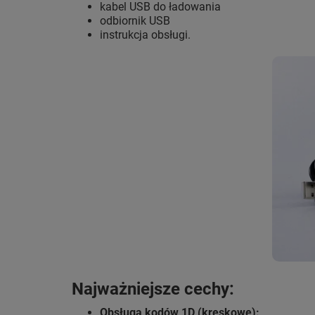
kabel USB do ładowania
odbiornik USB
instrukcja obsługi.
Najważniejsze cechy:
Obsługa kodów 1D (kreskowe):