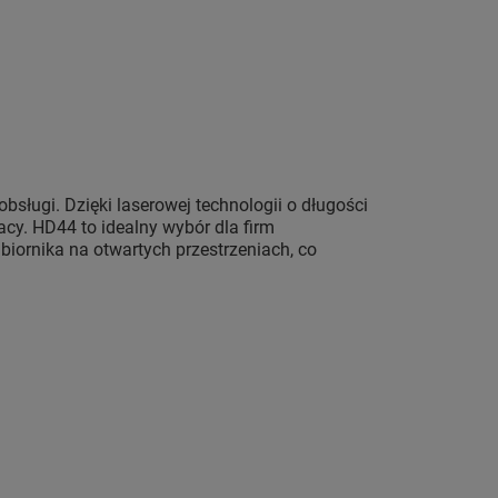
bsługi. Dzięki laserowej technologii o długości
cy. HD44 to idealny wybór dla firm
iornika na otwartych przestrzeniach, co