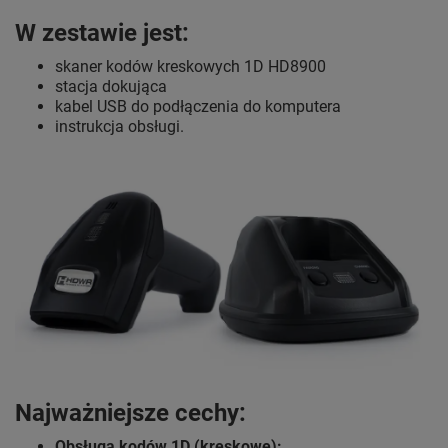
W zestawie jest:
skaner kodów kreskowych 1D HD8900
stacja dokująca
kabel USB do podłączenia do komputera
instrukcja obsługi.
Najważniejsze cechy:
Obsługa kodów 1D (kreskowe):