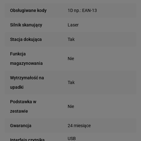
1D np.: EAN-13
Obsługiwane kody
Laser
Silnik skanujący
Tak
Stacja dokująca
Funkcja
Nie
magazynowania
Wytrzymałość na
Tak
upadki
Podstawka w
Nie
zestawie
24 miesiące
Gwarancja
USB
Interfejs czytnika