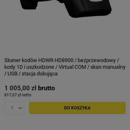
Skaner kodów HDWR HD8900 / bezprzewodowy /
kody 1D i uszkodzone / Virtual COM / skan manualny
/ USB / stacja dokująca
1 005,00 zł
brutto
817,07 zł
netto
DO KOSZYKA