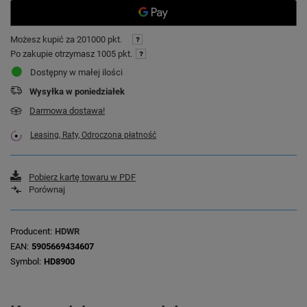
Możesz kupić za
201000 pkt.
Po zakupie otrzymasz
1005 pkt.
Dostępny w małej ilości
Wysyłka
w poniedziałek
Darmowa dostawa!
Leasing, Raty, Odroczona płatność
Pobierz kartę towaru w PDF
Porównaj
Producent
HDWR
EAN
5905669434607
Symbol
HD8900