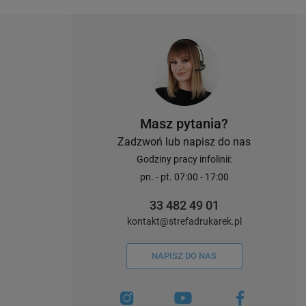
Masz pytania?
Zadzwoń lub napisz do nas
Godziny pracy infolinii:
pn. - pt. 07:00 - 17:00
33 482 49 01
kontakt@strefadrukarek.pl
NAPISZ DO NAS