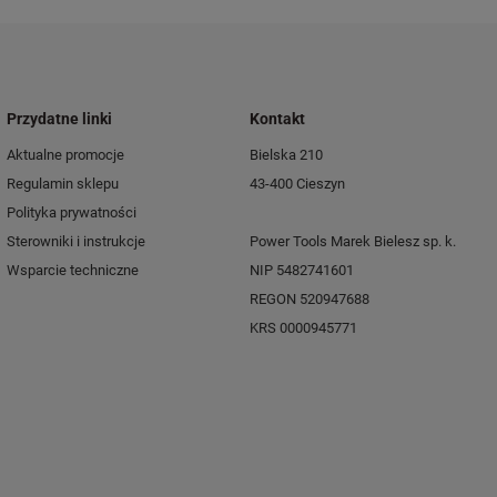
Przydatne linki
Kontakt
Aktualne promocje
Bielska 210
Regulamin sklepu
43-400 Cieszyn
Polityka prywatności
Sterowniki i instrukcje
Power Tools Marek Bielesz sp. k.
Wsparcie techniczne
NIP 5482741601
REGON 520947688
KRS 0000945771