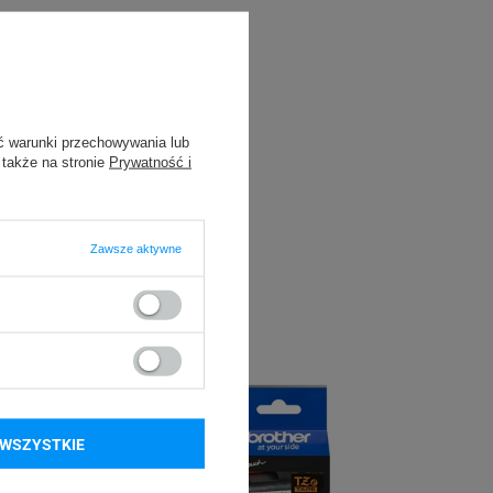
ć warunki przechowywania lub
 także na stronie
Prywatność i
Zawsze aktywne
WSZYSTKIE