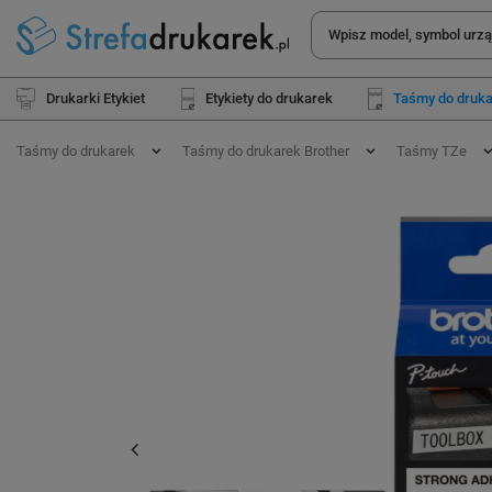
Drukarki Etykiet
Etykiety do drukarek
Taśmy do druk
Taśmy do drukarek
Taśmy do drukarek Brother
Taśmy TZe