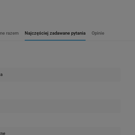
ne razem
Najczęściej zadawane pytania
Opinie
wa
zne