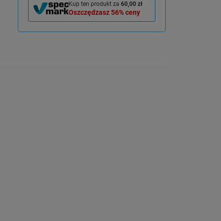
Kup ten produkt za
60,00 zł
Oszczędzasz
56%
ceny