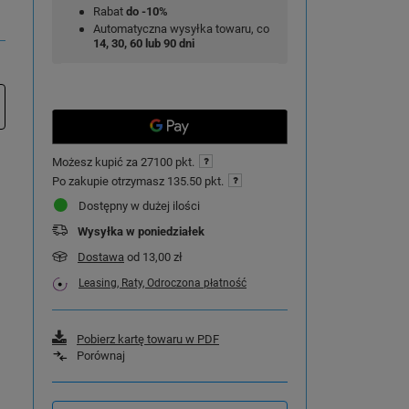
Rabat
do -10%
Automatyczna wysyłka towaru, co
14, 30, 60 lub 90 dni
Możesz kupić za
27100 pkt.
Po zakupie otrzymasz
135.50 pkt.
Dostępny w dużej ilości
Wysyłka
w poniedziałek
Dostawa
od 13,00 zł
Leasing, Raty, Odroczona płatność
Pobierz kartę towaru w PDF
Porównaj