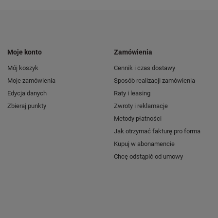
Moje konto
Zamówienia
Mój koszyk
Cennik i czas dostawy
Moje zamówienia
Sposób realizacji zamówienia
Edycja danych
Raty i leasing
Zbieraj punkty
Zwroty i reklamacje
Metody płatności
Jak otrzymać fakturę pro forma
Kupuj w abonamencie
Chcę odstąpić od umowy