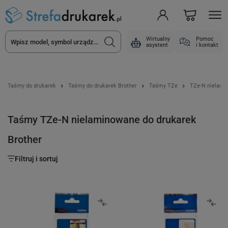
Wirtualny
Pomoc
asystent
i kontakt
Taśmy do drukarek
Taśmy do drukarek Brother
Taśmy TZe
TZe-N nielami
Taśmy TZe-N nielaminowane do drukarek
Brother
Filtruj i sortuj