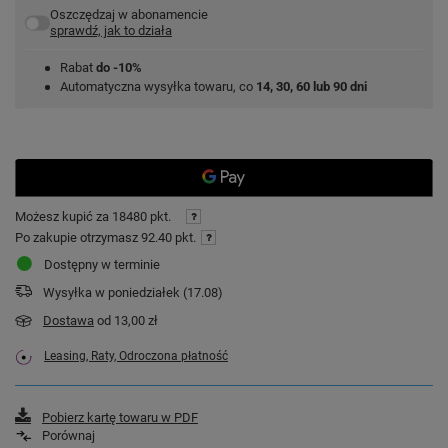
Oszczędzaj w abonamencie
sprawdź, jak to działa
Rabat
do -10%
Automatyczna wysyłka towaru, co
14, 30, 60 lub 90 dni
Możesz kupić za
18480 pkt.
Po zakupie otrzymasz
92.40 pkt.
Dostępny w terminie
Wysyłka
w poniedziałek (17.08)
Dostawa
od 13,00 zł
Leasing, Raty, Odroczona płatność
Pobierz kartę towaru w PDF
Porównaj