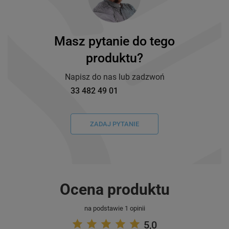
Masz pytanie do tego
produktu?
Napisz do nas lub zadzwoń
33 482 49 01
ZADAJ PYTANIE
Ocena produktu
na podstawie 1 opinii
5,0