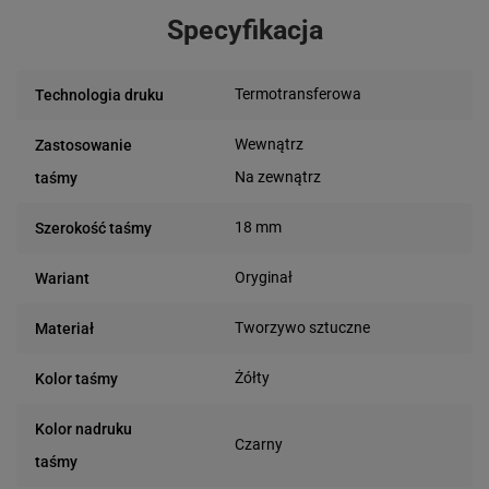
Specyfikacja
Termotransferowa
Technologia druku
Wewnątrz
Zastosowanie
Na zewnątrz
taśmy
18 mm
Szerokość taśmy
Oryginał
Wariant
Tworzywo sztuczne
Materiał
Żółty
Kolor taśmy
Kolor nadruku
Czarny
taśmy