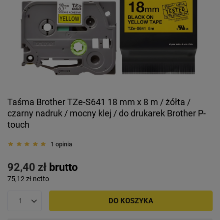
Taśma Brother TZe-S641 18 mm x 8 m / żółta /
czarny nadruk / mocny klej / do drukarek Brother P-
touch
1 opinia
92,40 zł
brutto
75,12 zł
netto
DO KOSZYKA