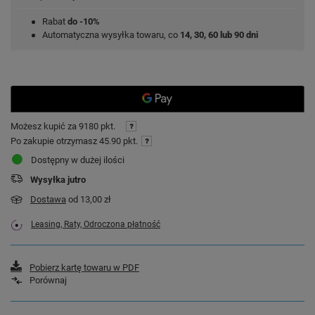
Rabat
do -10%
Automatyczna wysyłka towaru, co
14, 30, 60 lub 90 dni
Możesz kupić za
9180 pkt.
Po zakupie otrzymasz
45.90 pkt.
Dostępny w dużej ilości
Wysyłka
jutro
Dostawa
od 13,00 zł
Leasing, Raty, Odroczona płatność
Pobierz kartę towaru w PDF
Porównaj