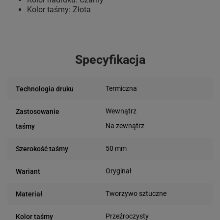
Kolor taśmy: Złota
Specyfikacja
Termiczna
Technologia druku
Wewnątrz
Zastosowanie
Na zewnątrz
taśmy
50 mm
Szerokość taśmy
Oryginał
Wariant
Tworzywo sztuczne
Materiał
Przeźroczysty
Kolor taśmy