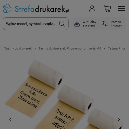
Wirtualny
Pomoc
asystent
i kontakt
Taśmy do drukarek
Taśmy do drukarek Phomemo
seria M0
Taśma Phomemo