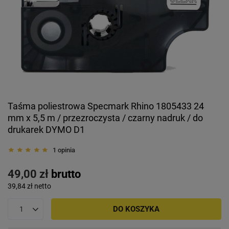
Taśma poliestrowa Specmark Rhino 1805433 24
mm x 5,5 m / przezroczysta / czarny nadruk / do
drukarek DYMO D1
1 opinia
49,00 zł
brutto
39,84 zł
netto
DO KOSZYKA