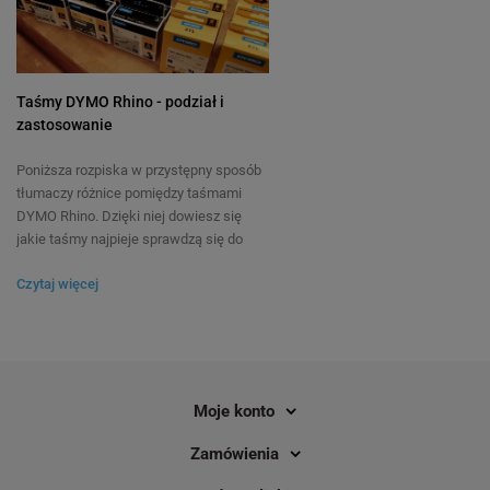
Taśmy DYMO Rhino - podział i
zastosowanie
Poniższa rozpiska w przystępny sposób
tłumaczy różnice pomiędzy taśmami
DYMO Rhino. Dzięki niej dowiesz się
jakie taśmy najpieje sprawdzą się do
zadania jakie masz do wykonania.
Czytaj więcej
Moje konto
Zamówienia