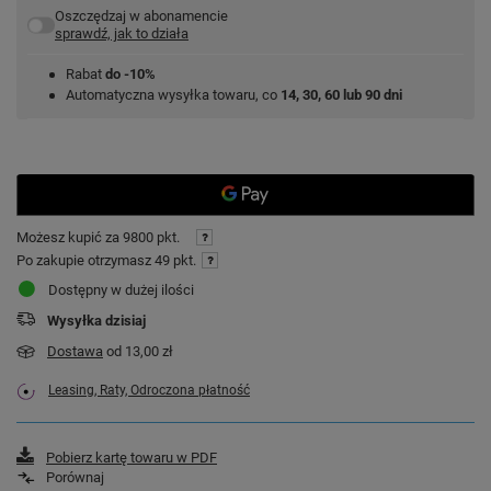
Oszczędzaj w abonamencie
sprawdź, jak to działa
Rabat
do -10%
Automatyczna wysyłka towaru, co
14, 30, 60 lub 90 dni
Możesz kupić za
9800 pkt.
Po zakupie otrzymasz
49 pkt.
Dostępny w dużej ilości
Wysyłka
dzisiaj
Dostawa
od 13,00 zł
Leasing, Raty, Odroczona płatność
Pobierz kartę towaru w PDF
Porównaj