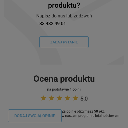
produktu?
Napisz do nas lub zadzwoń
33 482 49 01
ZADAJ PYTANIE
Ocena produktu
na podstawie 1 opinii
5,0
Za opinię otrzymasz
50 pkt.
DODAJ SWOJĄ OPINIE
w naszym programie lojalnościowym.