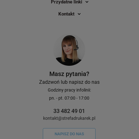
Przydatne linki
Kontakt
Masz pytania?
Zadzwoń lub napisz do nas
Godziny pracy infolinii:
pn. - pt. 07:00 - 17:00
33 482 49 01
kontakt@strefadrukarek.pl
NAPISZ DO NAS