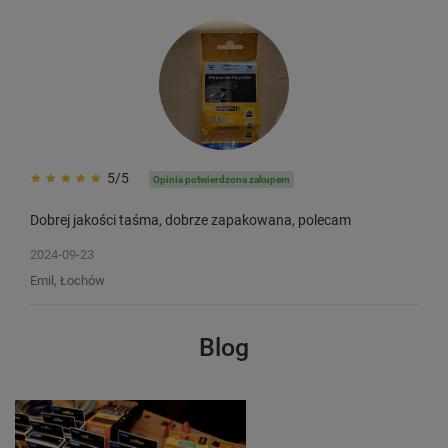
5/5
Opinia potwierdzona zakupem
Dobrej jakości taśma, dobrze zapakowana, polecam
2024-09-23
Emil, Łochów
Blog