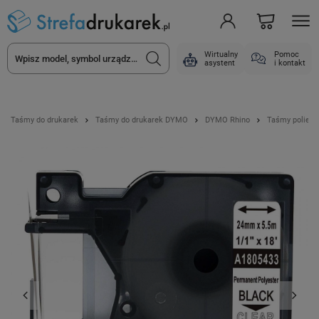
Wirtualny
Pomoc
asystent
i kontakt
Taśmy do drukarek
Taśmy do drukarek DYMO
DYMO Rhino
Taśmy poliest