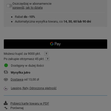
Oszczędzaj w abonamencie
sprawdź, jak to działa
Rabat
do -10%
Automatyczna wysyłka towaru, co
14, 30, 60 lub 90 dni
Możesz kupić za
9000 pkt.
Po zakupie otrzymasz
45 pkt.
Dostępny w dużej ilości
Wysyłka
jutro
Dostawa
od 13,00 zł
Leasing, Raty, Odroczona płatność
Pobierz kartę towaru w PDF
Porównaj