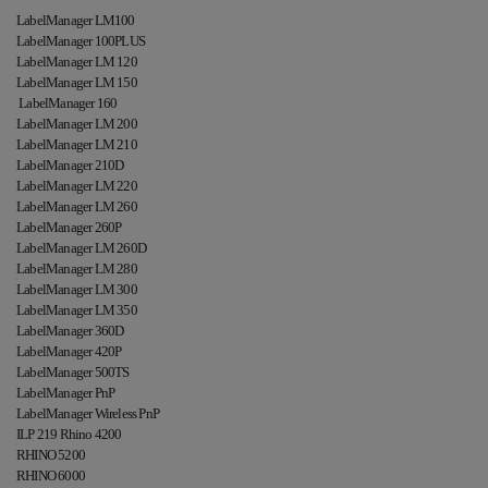
LabelManager LM100
LabelManager 100PLUS
LabelManager LM 120
LabelManager LM 150
LabelManager 160
LabelManager LM 200
LabelManager LM 210
LabelManager 210D
LabelManager LM 220
LabelManager LM 260
LabelManager 260P
LabelManager LM 260D
LabelManager LM 280
LabelManager LM 300
LabelManager LM 350
LabelManager 360D
LabelManager 420P
LabelManager 500TS
LabelManager PnP
LabelManager Wireless PnP
ILP 219 Rhino 4200
RHINO 5200
RHINO 6000