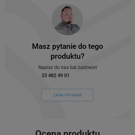
Masz pytanie do tego
produktu?
Napisz do nas lub zadzwoń
33 482 49 01
ZADAJ PYTANIE
Ocena produktu