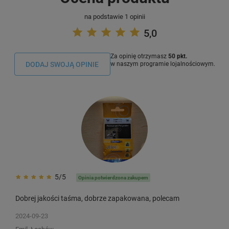
na podstawie 1 opinii
5,0
Za opinię otrzymasz
50 pkt.
DODAJ SWOJĄ OPINIE
w naszym programie lojalnościowym.
5/5
Opinia potwierdzona zakupem
Dobrej jakości taśma, dobrze zapakowana, polecam
2024-09-23