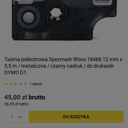
Taśma poliestrowa Specmark Rhino 18486 12 mm x
5,5 m / metaliczna / czarny nadruk / do drukarek
DYMO D1
1 opinia
45,00 zł
brutto
36,59 zł
netto
DO KOSZYKA