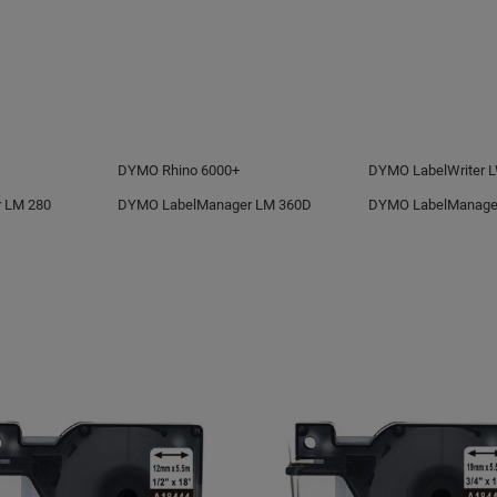
b.pl
DYMO Rhino 6000+
DYMO LabelWriter 
 LM 280
DYMO LabelManager LM 360D
DYMO LabelManage