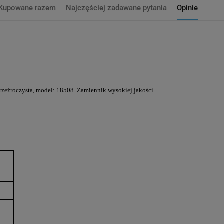
Kupowane razem
Najczęściej zadawane pytania
Opinie
zeźroczysta, model: 18508.
Zamiennik wysokiej jakości
.