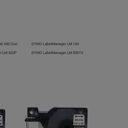
LW 450 Duo
DYMO LabelManager LM 160
r LM 420P
DYMO LabelManager LM 500TS