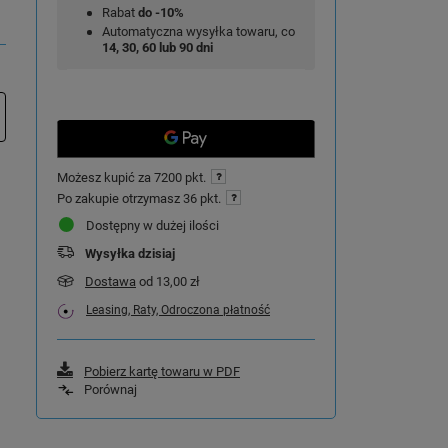
Rabat
do -10%
Automatyczna wysyłka towaru, co
14, 30, 60 lub 90 dni
Możesz kupić za
7200 pkt.
Po zakupie otrzymasz
36 pkt.
Dostępny w dużej ilości
Wysyłka
dzisiaj
Dostawa
od 13,00 zł
Leasing, Raty, Odroczona płatność
Pobierz kartę towaru w PDF
Porównaj