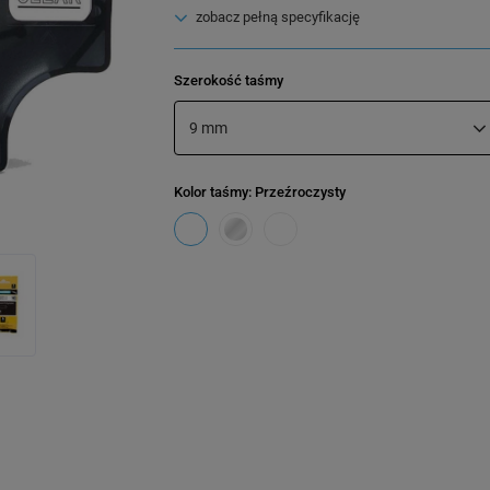
zobacz pełną specyfikację
Szerokość taśmy
9 mm
Kolor taśmy
: Przeźroczysty