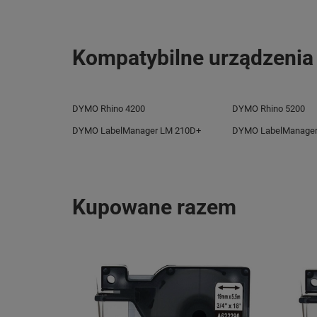
e-mail: gspr@ptm
Kompatybilne urządzenia
DYMO Rhino 4200
DYMO Rhino 5200
DYMO LabelManager LM 210D+
DYMO LabelManager
Kupowane razem