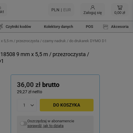
c
PLN
EUR
akt
Zaloguj się
0,00 zł
Czytniki kodów
Kolektory danych
POS
Akcesoria
 5,5 m / przezroczysta / czarny nadruk / do drukarek DYMO D1
18508 9 mm x 5,5 m / przezroczysta /
D1
36,00 zł
brutto
29,27 zł
netto
DO KOSZYKA
Oszczędzaj w abonamencie
sprawdź, jak to działa