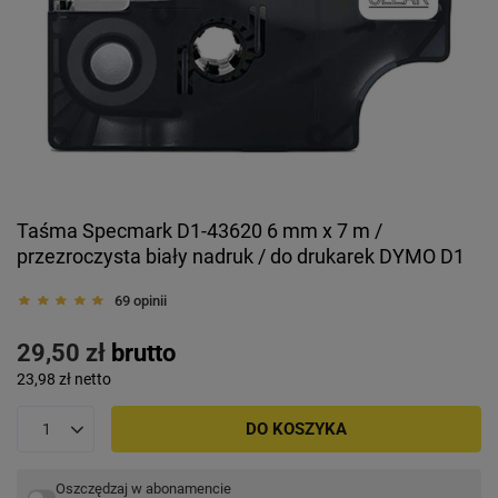
Taśma Specmark D1-43620 6 mm x 7 m /
przezroczysta biały nadruk / do drukarek DYMO D1
69 opinii
29,50 zł
brutto
23,98 zł
netto
DO KOSZYKA
Oszczędzaj w abonamencie