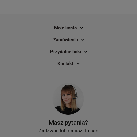
pytania najczęściej nurtują osoby, które
nigdy wcześniej nie miały styczności z
drukarkami etykiet.
Moje konto
Zamówienia
Przydatne linki
Kontakt
Masz pytania?
Zadzwoń lub napisz do nas