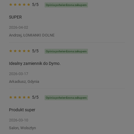
5/5
Opinia potwierdzona zakupem
SUPER
2026-04-02
Andrzej, ŁOMIANKI DOLNE
5/5
Opinia potwierdzona zakupem
Idealny zamiennik do Dymo.
2026-03-17
Arkadiusz, Gdynia
5/5
Opinia potwierdzona zakupem
Produkt super
2026-03-10
Salon, Wolsztyn