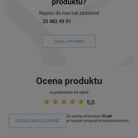
produktu?
Napisz do nas lub zadzwoń
33 482 49 01
ZADAJ PYTANIE
Ocena produktu
na podstawie 69 opinii
5,0
Za opinię otrzymasz
50 pkt.
DODAJ SWOJĄ OPINIE
w naszym programie lojalnościowym.