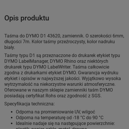
Opis produktu
Taśma do DYMO D1 43620, zamiennik. O szerokości 6mm,
długości 7m. Kolor taśmy przeźroczysty, kolor nadruku
biały.
Taśmy typu D1 są przeznaczone do drukarek etykiet typu
DYMO LabelManager, DYMO Rhino oraz niektórych
drukarek typu DYMO LabelWriter. Taśma całkowicie
zgodna z drukarkami etykiet DYMO. Gwarancja wydruku
etykiet i opisów w najwyższej jakości. Wyjątkowo wysoka
wytrzymałość na niekorzystne warunki atmosferyczne.
Oferowane w naszym sklepie zamienniki taśm DYMO
posiadają certyfikat Rohs oraz zgodność z SGS.
Specyfikacja techniczna:
Odporna na promieniowanie UV, wilgoć
Odporna na temperaturę od -18 °C do 90 °C
Idealnie nadaje się na następujące powierzchnie: