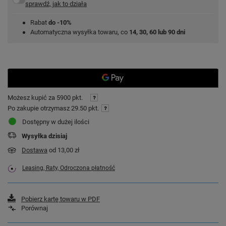
sprawdź, jak to działa
Rabat
do -10%
Automatyczna wysyłka towaru, co
14, 30, 60 lub 90 dni
Możesz kupić za
5900 pkt.
Po zakupie otrzymasz
29.50 pkt.
Dostępny w dużej ilości
Wysyłka
dzisiaj
Dostawa
od 13,00 zł
Leasing, Raty, Odroczona płatność
Pobierz kartę towaru w PDF
Porównaj