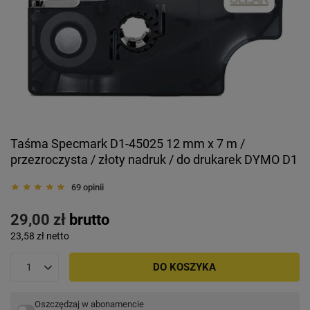
Taśma Specmark D1-45025 12 mm x 7 m /
przezroczysta / złoty nadruk / do drukarek DYMO D1
69 opinii
29,00 zł
brutto
23,58 zł
netto
DO KOSZYKA
Oszczędzaj w abonamencie