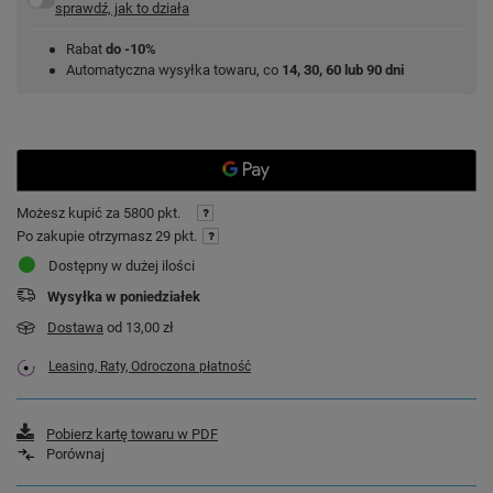
sprawdź, jak to działa
Rabat
do -10%
Automatyczna wysyłka towaru, co
14, 30, 60 lub 90 dni
Możesz kupić za
5800 pkt.
Po zakupie otrzymasz
29 pkt.
Dostępny w dużej ilości
Wysyłka
w poniedziałek
Dostawa
od 13,00 zł
Leasing, Raty, Odroczona płatność
Pobierz kartę towaru w PDF
Porównaj