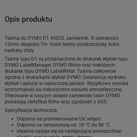
Opis produktu
Taśma do DYMO D1 45025, zamiennik. O szerokości
12mm, długości 7m. Kolor taśmy przeźroczysty, kolor
nadruku złoty.
Taśmy typu D1 są przeznaczone do drukarek etykiet typu
DYMO LabelManager, DYMO Rhino oraz niektórych
drukarek typu DYMO LabelWriter. Taśma całkowicie
zgodna z drukarkami etykiet DYMO. Gwarancja wydruku
etykiet i opisów w najwyższej jakości. Wyjątkowo wysoka
wytrzymałość na niekorzystne warunki atmosferyczne.
Oferowane w naszym sklepie zamienniki taśm DYMO
posiadają certyfikat Rohs oraz zgodność z SGS.
Specyfikacja techniczna:
Odporna na promieniowanie UV, wilgoć
Odporna na temperaturę od -18 °C do 90 °C
Idealnie nadaje się na następujące powierzchnie: