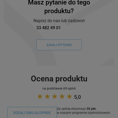
Masz pytanie do tego
produktu?
Napisz do nas lub zadzwoń
33 482 49 01
ZADAJ PYTANIE
Ocena produktu
na podstawie 69 opinii
5,0
Za opinię otrzymasz
50 pkt.
DODAJ SWOJĄ OPINIE
w naszym programie lojalnościowym.