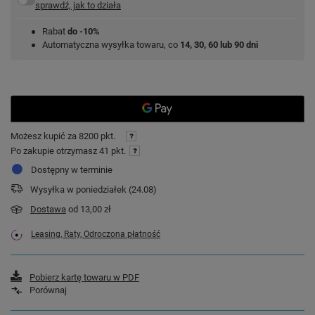
sprawdź, jak to działa
Rabat
do -10%
Automatyczna wysyłka towaru, co
14, 30, 60 lub 90 dni
Możesz kupić za
8200 pkt.
Po zakupie otrzymasz
41 pkt.
Dostępny w terminie
Wysyłka
w poniedziałek (24.08)
Dostawa
od 13,00 zł
Leasing, Raty, Odroczona płatność
Pobierz kartę towaru w PDF
Porównaj