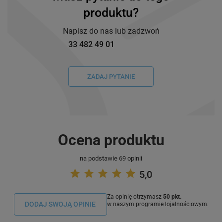
produktu?
Napisz do nas lub zadzwoń
33 482 49 01
ZADAJ PYTANIE
Ocena produktu
na podstawie 69 opinii
5,0
Za opinię otrzymasz
50 pkt.
DODAJ SWOJĄ OPINIE
w naszym programie lojalnościowym.