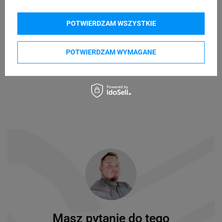
POTWIERDZAM WSZYSTKIE
POTWIERDZAM WYMAGANE
Masz pytanie do tego