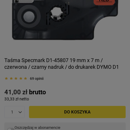
Taśma Specmark D1-45807 19 mm x 7 m /
czerwona / czarny nadruk / do drukarek DYMO D1
69 opinii
41,00 zł
brutto
33,33 zł
netto
DO KOSZYKA
Oszczędzaj w abonamencie