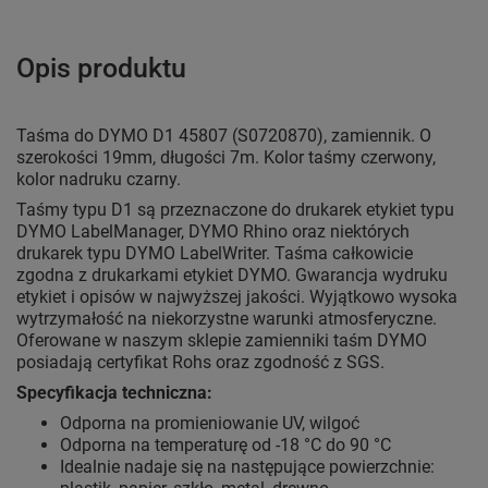
Opis produktu
Taśma do DYMO D1 45807 (S0720870), zamiennik. O
szerokości 19mm, długości 7m. Kolor taśmy czerwony,
kolor nadruku czarny.
Taśmy typu D1 są przeznaczone do drukarek etykiet typu
DYMO LabelManager, DYMO Rhino oraz niektórych
drukarek typu DYMO LabelWriter. Taśma całkowicie
zgodna z drukarkami etykiet DYMO. Gwarancja wydruku
etykiet i opisów w najwyższej jakości. Wyjątkowo wysoka
wytrzymałość na niekorzystne warunki atmosferyczne.
Oferowane w naszym sklepie zamienniki taśm DYMO
posiadają certyfikat Rohs oraz zgodność z SGS.
Specyfikacja techniczna:
Odporna na promieniowanie UV, wilgoć
Odporna na temperaturę od -18 °C do 90 °C
Idealnie nadaje się na następujące powierzchnie: