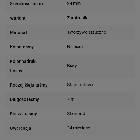
24 mm
Szerokość taśmy
Zamiennik
Wariant
Tworzywo sztuczne
Materiał
Niebieski
Kolor taśmy
Kolor nadruku
Biały
taśmy
Standardowy
Rodzaj kleju taśmy
7 m
Długość taśmy
Standard
Rodzaj taśmy
24 miesiące
Gwarancja