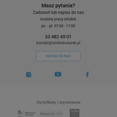
Masz pytania?
Zadzwoń lub napisz do nas
Godziny pracy infolinii:
pn. - pt. 07:00 - 17:00
33 482 49 01
kontakt@strefadrukarek.pl
NAPISZ DO NAS
Certyfikaty i wyróżnienia