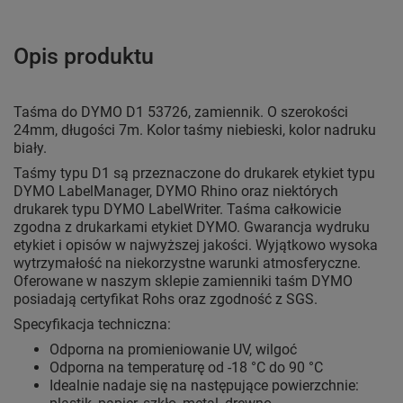
Opis produktu
Taśma do DYMO D1 53726, zamiennik. O szerokości
24mm, długości 7m. Kolor taśmy niebieski, kolor nadruku
biały.
Taśmy typu D1 są przeznaczone do drukarek etykiet typu
DYMO LabelManager, DYMO Rhino oraz niektórych
drukarek typu DYMO LabelWriter. Taśma całkowicie
zgodna z drukarkami etykiet DYMO. Gwarancja wydruku
etykiet i opisów w najwyższej jakości. Wyjątkowo wysoka
wytrzymałość na niekorzystne warunki atmosferyczne.
Oferowane w naszym sklepie zamienniki taśm DYMO
posiadają certyfikat Rohs oraz zgodność z SGS.
Specyfikacja techniczna:
Odporna na promieniowanie UV, wilgoć
Odporna na temperaturę od -18 °C do 90 °C
Idealnie nadaje się na następujące powierzchnie: