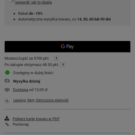
sprawdź, jak to działa
Rabat
do -10%
Automatyczna wysyłka towaru, co
14, 30, 60 lub 90 dni
Możesz kupić za
9700 pkt.
Po zakupie otrzymasz
48.50 pkt.
Dostępny w dużej ilości
Wysyłka
dzisiaj
Dostawa
od 13,00 zł
Leasing, Raty, Odroczona płatność
Pobierz kartę towaru w PDF
Porównaj