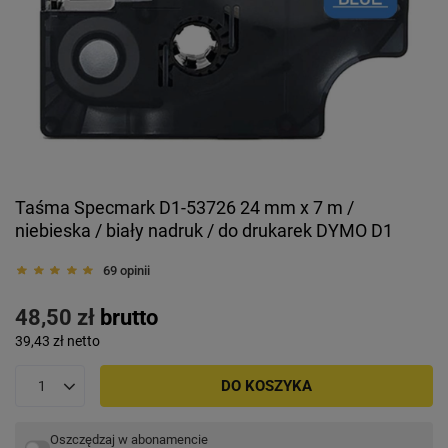
Taśma Specmark D1-53726 24 mm x 7 m /
niebieska / biały nadruk / do drukarek DYMO D1
69 opinii
48,50 zł
brutto
39,43 zł
netto
DO KOSZYKA
Oszczędzaj w abonamencie