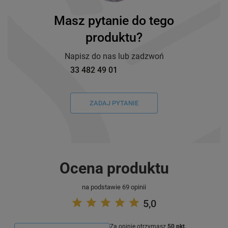
Masz pytanie do tego
produktu?
Napisz do nas lub zadzwoń
33 482 49 01
ZADAJ PYTANIE
Ocena produktu
na podstawie 69 opinii
5,0
Za opinię otrzymasz
50 pkt.