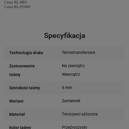
Casio KL-HD1
Casio KL-P1000
Specyfikacja
Termotransferowa
Technologia druku
Na zewnątrz
Zastosowanie
Wewnątrz
taśmy
6 mm
Szerokość taśmy
Zamiennik
Wariant
Tworzywo sztuczne
Materiał
Przeźroczysty
Kolor taśmy