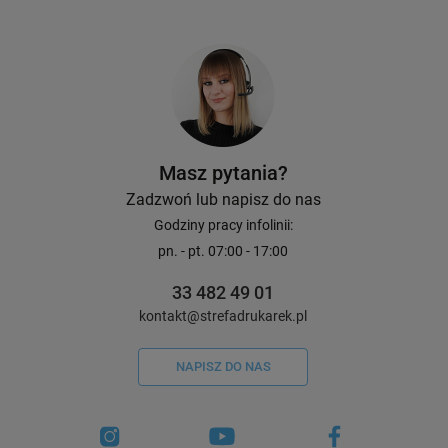
Masz pytania?
Zadzwoń lub napisz do nas
Godziny pracy infolinii:
pn. - pt. 07:00 - 17:00
33 482 49 01
kontakt@strefadrukarek.pl
NAPISZ DO NAS