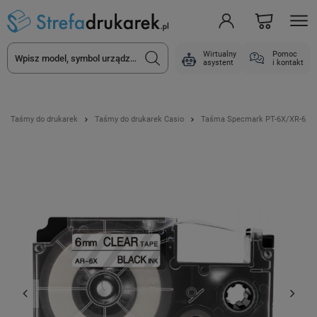
Wirtualny
Pomoc
asystent
i kontakt
Taśmy do drukarek
Taśmy do drukarek Casio
Taśma Specmark PT-6X/XR-6X 6 m