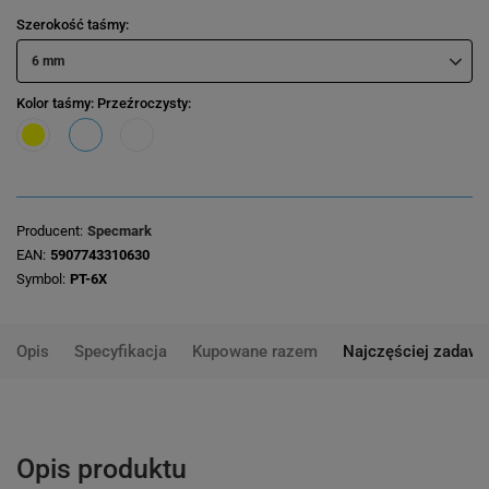
Szerokość taśmy
6 mm
Kolor taśmy
: Przeźroczysty
Producent
Specmark
EAN
5907743310630
Symbol
PT-6X
Opis
Specyfikacja
Kupowane razem
Najczęściej zadawa
Opis produktu