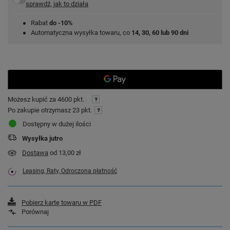
sprawdź, jak to działa
Rabat
do -10%
Automatyczna wysyłka towaru, co
14, 30, 60 lub 90 dni
Możesz kupić za
4600 pkt.
Po zakupie otrzymasz
23 pkt.
Dostępny w dużej ilości
Wysyłka
jutro
Dostawa
od 13,00 zł
Leasing, Raty, Odroczona płatność
Pobierz kartę towaru w PDF
Porównaj