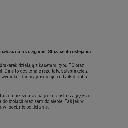
ałość na rozciąganie. Służace do oklejania
drukarek działają z kasetami typu TC oraz
 Daje to doskonałe rezultaty, satysfakcję z
wydruku. Taśmy posiadają certyfikat Rohs
 Taśma przeznaczona jest do ostro zagiętych
 do izolacji oraz sam do siebie. Tak jak w
ilgoci, nie odkleją się.