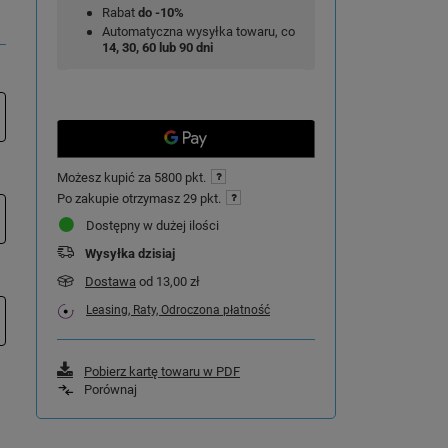
Rabat
do -10%
Automatyczna wysyłka towaru, co
14, 30, 60 lub 90 dni
Możesz kupić za
5800 pkt.
Po zakupie otrzymasz
29 pkt.
Dostępny w dużej ilości
Wysyłka
dzisiaj
Dostawa
od 13,00 zł
Leasing, Raty, Odroczona płatność
Pobierz kartę towaru w PDF
Porównaj