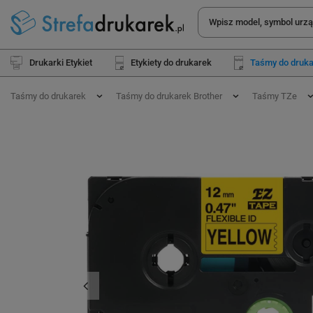
Drukarki Etykiet
Etykiety do drukarek
Taśmy do druk
Taśmy do drukarek
Taśmy do drukarek Brother
Taśmy TZe