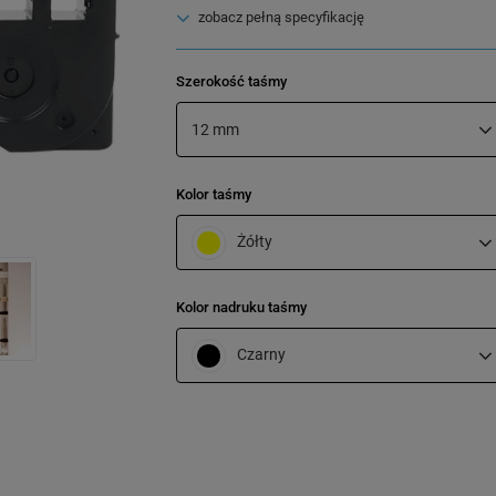
zobacz pełną specyfikację
Szerokość taśmy
12 mm
Kolor taśmy
Żółty
Kolor nadruku taśmy
Czarny