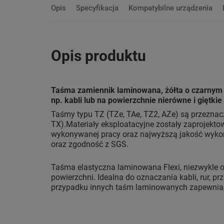
Opis
Specyfikacja
Kompatybilne urządzenia
Opis produktu
Taśma zamiennik laminowana, żółta o czarnym 
np. kabli lub na powierzchnie nierówne i giętkie
Taśmy typu TZ (TZe, TAe, TZ2, AZe) są przeznacz
TX).Materiały eksploatacyjne zostały zaprojektow
wykonywanej pracy oraz najwyższą jakość wykon
oraz zgodność z SGS.
Taśma elastyczna laminowana Flexi, niezwykle o
powierzchni. Idealna do oznaczania kabli, rur, pr
przypadku innych taśm laminowanych zapewnia, ż