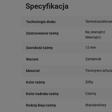
Specyfikacja
Termotransfero
Technologia druku
Na zewnątrz
Zastosowanie taśmy
Wewnątrz
12 mm
Szerokość taśmy
Zamiennik
Wariant
Tworzywo sztuc
Materiał
Żółty
Kolor taśmy
Czarny
Kolor nadruku taśmy
Standardowy
Rodzaj kleju taśmy