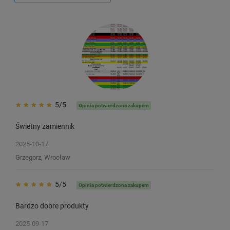
5/5
Opinia potwierdzona zakupem
Świetny zamiennik
2025-10-17
Grzegorz, Wrocław
5/5
Opinia potwierdzona zakupem
Bardzo dobre produkty
2025-09-17