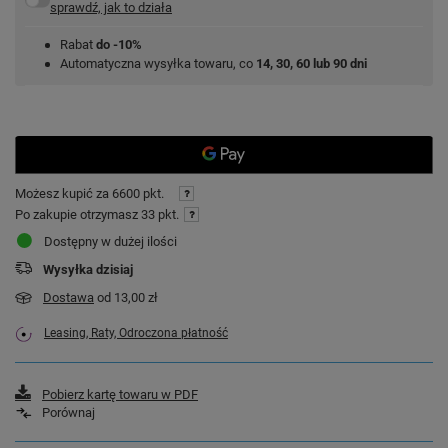
sprawdź, jak to działa
Rabat
do -10%
Automatyczna wysyłka towaru, co
14, 30, 60 lub 90 dni
Możesz kupić za
6600 pkt.
Po zakupie otrzymasz
33 pkt.
Dostępny w dużej ilości
Wysyłka
dzisiaj
Dostawa
od 13,00 zł
Leasing, Raty, Odroczona płatność
Pobierz kartę towaru w PDF
Porównaj