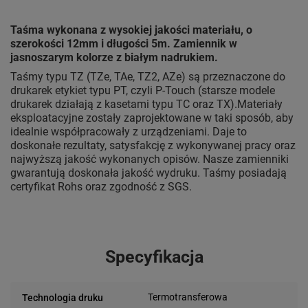
Taśma wykonana z wysokiej jakości materiału, o
szerokości 12mm i długości 5m. Zamiennik w
jasnoszarym kolorze z białym nadrukiem.
Taśmy typu TZ (TZe, TAe, TZ2, AZe) są przeznaczone do
drukarek etykiet typu PT, czyli P-Touch (starsze modele
drukarek działają z kasetami typu TC oraz TX).Materiały
eksploatacyjne zostały zaprojektowane w taki sposób, aby
idealnie współpracowały z urządzeniami. Daje to
doskonałe rezultaty, satysfakcję z wykonywanej pracy oraz
najwyższą jakość wykonanych opisów. Nasze zamienniki
gwarantują doskonała jakość wydruku. Taśmy posiadają
certyfikat Rohs oraz zgodność z SGS.
Specyfikacja
Termotransferowa
Technologia druku