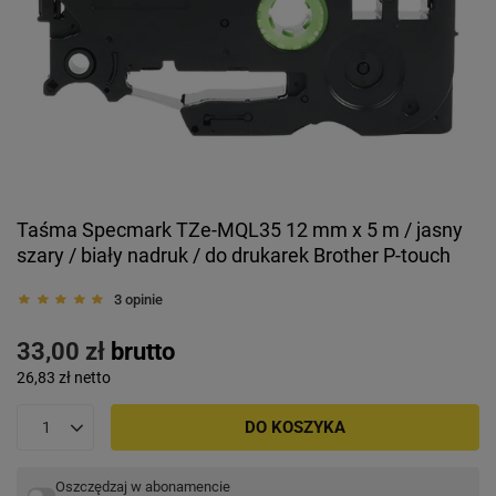
Taśma Specmark TZe-MQL35 12 mm x 5 m / jasny
szary / biały nadruk / do drukarek Brother P-touch
3 opinie
33,00 zł
brutto
26,83 zł
netto
DO KOSZYKA
Oszczędzaj w abonamencie