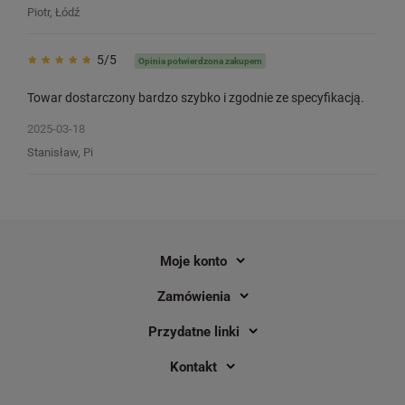
Piotr, Łódź
5/5
Opinia potwierdzona zakupem
Towar dostarczony bardzo szybko i zgodnie ze specyfikacją.
2025-03-18
Stanisław, Pi
Moje konto
Zamówienia
Przydatne linki
Kontakt