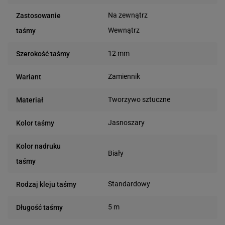
Na zewnątrz
Zastosowanie
Wewnątrz
taśmy
12 mm
Szerokość taśmy
Zamiennik
Wariant
Tworzywo sztuczne
Materiał
Jasnoszary
Kolor taśmy
Kolor nadruku
Biały
taśmy
Standardowy
Rodzaj kleju taśmy
5 m
Długość taśmy