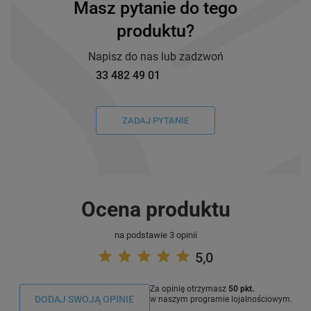
Masz pytanie do tego
produktu?
Napisz do nas lub zadzwoń
33 482 49 01
ZADAJ PYTANIE
Ocena produktu
na podstawie 3 opinii
5,0
Za opinię otrzymasz
50 pkt.
DODAJ SWOJĄ OPINIE
w naszym programie lojalnościowym.