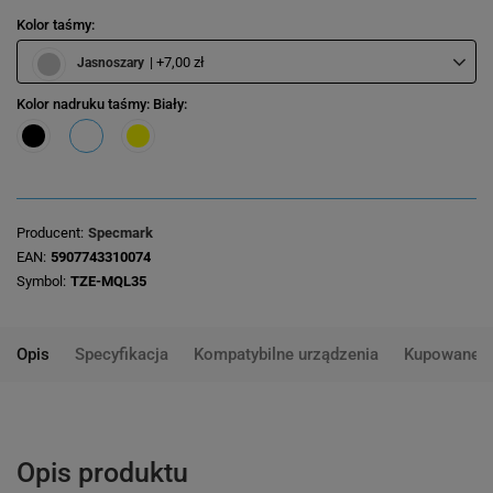
Kolor taśmy
| +7,00 zł
Jasnoszary
Kolor nadruku taśmy
: Biały
Producent
Specmark
EAN
5907743310074
Symbol
TZE-MQL35
Opis
Specyfikacja
Kompatybilne urządzenia
Kupowane 
Opis produktu