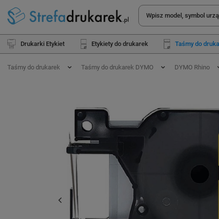
Drukarki Etykiet
Etykiety do drukarek
Taśmy do druk
Taśmy do drukarek
Taśmy do drukarek DYMO
DYMO Rhino