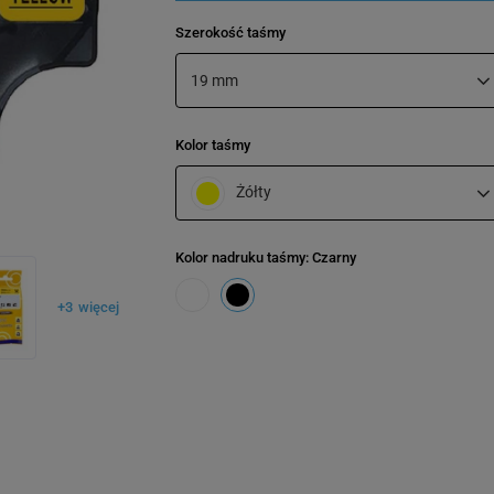
Szerokość taśmy
19 mm
Kolor taśmy
Żółty
Kolor nadruku taśmy
: Czarny
+
3
więcej