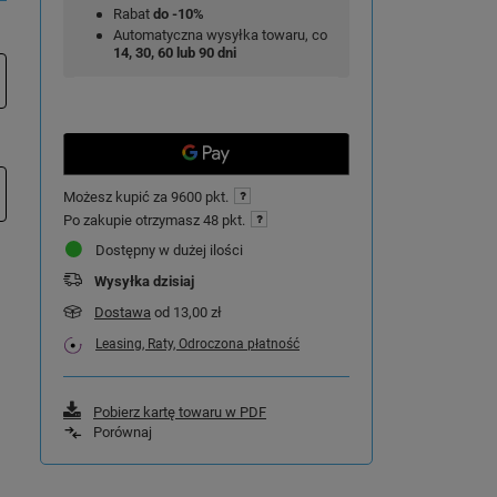
Rabat
do -10%
Automatyczna wysyłka towaru, co
14, 30, 60 lub 90 dni
Możesz kupić za
9600 pkt.
Po zakupie otrzymasz
48 pkt.
Dostępny w dużej ilości
Wysyłka
dzisiaj
Dostawa
od 13,00 zł
Leasing, Raty, Odroczona płatność
Pobierz kartę towaru w PDF
Porównaj