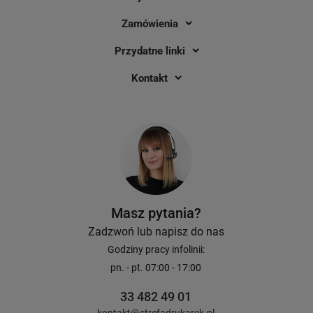
Zamówienia
Przydatne linki
Kontakt
Masz pytania?
Zadzwoń lub napisz do nas
Godziny pracy infolinii:
pn. - pt. 07:00 - 17:00
33 482 49 01
kontakt@strefadrukarek.pl