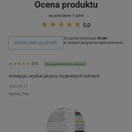
Ocena produktu
na podstawie 7 opinii
5,0
Za opinię otrzymasz
50 pkt.
DODAJ SWOJĄ OPINIE
w naszym programie lojalnościowym.
5/5
Opinia potwierdzona zakupem
Instalacja i wydruk jak przy oryginalnych taśmach.
2026-07-27
Michał, Piła