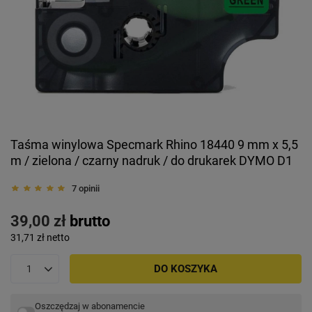
Taśma winylowa Specmark Rhino 18440 9 mm x 5,5
m / zielona / czarny nadruk / do drukarek DYMO D1
7 opinii
39,00 zł
brutto
31,71 zł
netto
DO KOSZYKA
Oszczędzaj w abonamencie