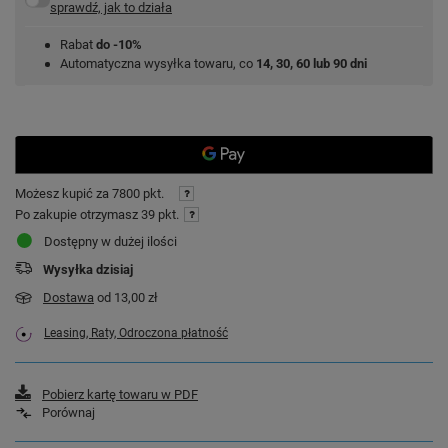
sprawdź, jak to działa
Rabat
do -10%
Automatyczna wysyłka towaru, co
14, 30, 60 lub 90 dni
Możesz kupić za
7800 pkt.
Po zakupie otrzymasz
39 pkt.
Dostępny w dużej ilości
Wysyłka
dzisiaj
Dostawa
od 13,00 zł
Leasing, Raty, Odroczona płatność
Pobierz kartę towaru w PDF
Porównaj