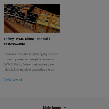
Taśmy DYMO Rhino - podział i
zastosowanie
Poniższa rozpiska w przystępny sposób
tłumaczy różnice pomiędzy taśmami
DYMO Rhino. Dzięki niej dowiesz się
jakie taśmy najpieje sprawdzą się do
zadania jakie masz do wykonania.
Czytaj więcej
Moje konto