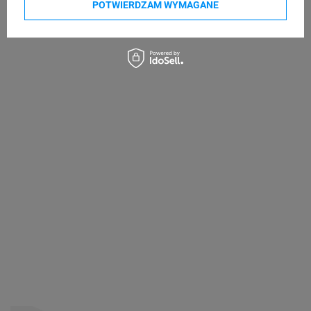
POTWIERDZAM WYMAGANE
Kupowane razem