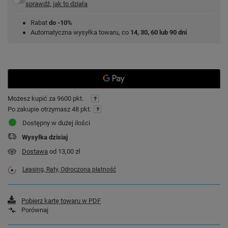
sprawdź, jak to działa
Rabat
do -10%
Automatyczna wysyłka towaru, co
14, 30, 60 lub 90 dni
Możesz kupić za
9600 pkt.
Po zakupie otrzymasz
48 pkt.
Dostępny w dużej ilości
Wysyłka
dzisiaj
Dostawa
od 13,00 zł
Leasing, Raty, Odroczona płatność
Pobierz kartę towaru w PDF
Porównaj