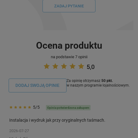
ZADAJ PYTANIE
Ocena produktu
na podstawie 7 opinii
5,0
Za opinię otrzymasz
50 pkt.
DODAJ SWOJĄ OPINIE
w naszym programie lojalnościowym.
5/5
Opinia potwierdzona zakupem
Instalacja i wydruk jak przy oryginalnych taśmach.
2026-07-27