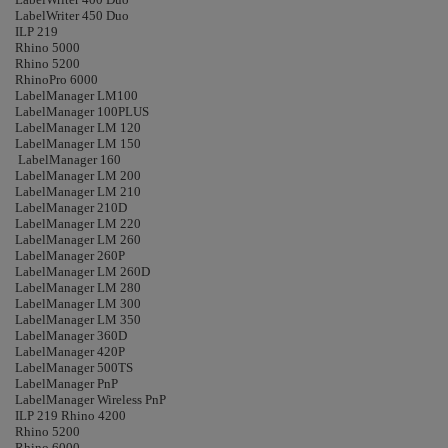
LabelWriter 450 Duo
ILP 219
Rhino 5000
Rhino 5200
RhinoPro 6000
LabelManager LM100
LabelManager 100PLUS
LabelManager LM 120
LabelManager LM 150
LabelManager 160
LabelManager LM 200
LabelManager LM 210
LabelManager 210D
LabelManager LM 220
LabelManager LM 260
LabelManager 260P
LabelManager LM 260D
LabelManager LM 280
LabelManager LM 300
LabelManager LM 350
LabelManager 360D
LabelManager 420P
LabelManager 500TS
LabelManager PnP
LabelManager Wireless PnP
ILP 219 Rhino 4200
Rhino 5200
Rhino 6000