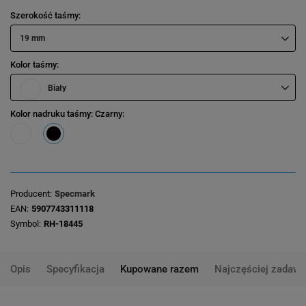
Szerokość taśmy
19 mm
Kolor taśmy
Biały
Kolor nadruku taśmy
: Czarny
Producent
Specmark
EAN
5907743311118
Symbol
RH-18445
Opis
Specyfikacja
Kupowane razem
Najczęściej zadawa