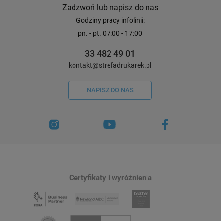
Zadzwoń lub napisz do nas
Godziny pracy infolinii:
pn. - pt. 07:00 - 17:00
33 482 49 01
kontakt@strefadrukarek.pl
NAPISZ DO NAS
Certyfikaty i wyróżnienia