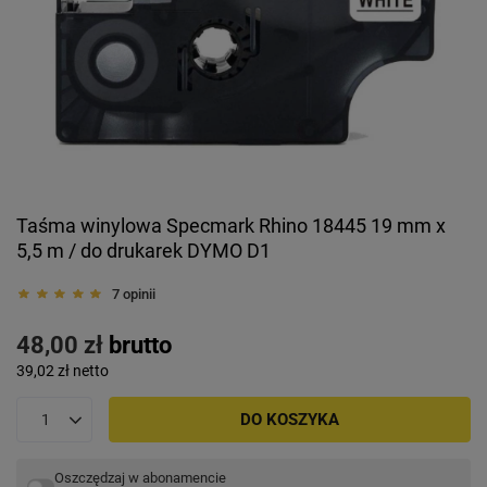
Taśma winylowa Specmark Rhino 18445 19 mm x
5,5 m / do drukarek DYMO D1
7 opinii
48,00 zł
brutto
39,02 zł
netto
DO KOSZYKA
Oszczędzaj w abonamencie