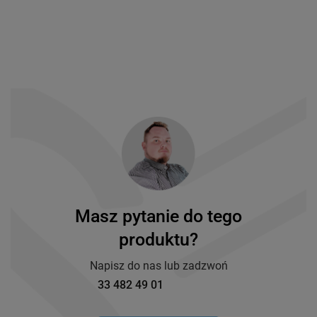
Masz pytanie do tego
produktu?
Napisz do nas lub zadzwoń
33 482 49 01