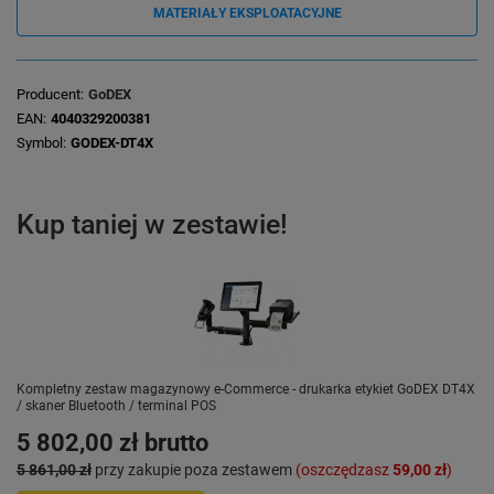
MATERIAŁY EKSPLOATACYJNE
Producent
GoDEX
EAN
4040329200381
Symbol
GODEX-DT4X
Kup taniej w zestawie!
Kompletny zestaw magazynowy e-Commerce - drukarka etykiet GoDEX DT4X
/ skaner Bluetooth / terminal POS
5 802,00 zł
brutto
5 861,00 zł
przy zakupie poza zestawem
(oszczędzasz
59,00 zł
)