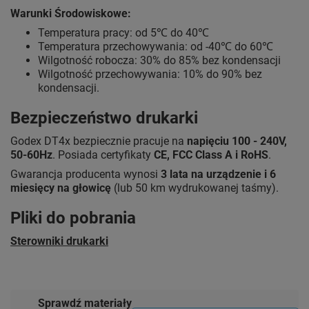
Warunki Środowiskowe:
Temperatura pracy: od 5℃ do 40℃
Temperatura przechowywania: od -40℃ do 60℃
Wilgotność robocza: 30% do 85% bez kondensacji
Wilgotność przechowywania: 10% do 90% bez
kondensacji.
Bezpieczeństwo drukarki
Godex DT4x bezpiecznie pracuje na
napięciu 100 - 240V,
50-60Hz
. Posiada certyfikaty
CE, FCC Class A i RoHS
.
Gwarancja producenta wynosi
3 lata na urządzenie i 6
miesięcy na głowicę
(lub 50 km wydrukowanej taśmy).
Pliki do pobrania
Sterowniki drukarki
Sprawdź materiały