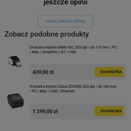
jeszcze opinii
DODAJ SWOJĄ OPINIĘ
Zobacz podobne produkty
Drukarka etykiet AIMO 6XL 203 dpi / do 115 mm / PC
/ Mac / Smartfon / BT / USB
439,00 zł
DO KOSZYKA
Drukarka etykiet Zebra ZD230D 203 dpi / do 104 mm
/ PC / Mac / USB / Ethernet
1 299,00 zł
DO KOSZYKA