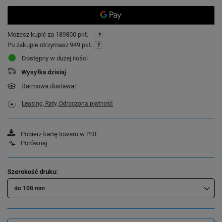
Możesz kupić za
189800 pkt.
Po zakupie otrzymasz
949 pkt.
Dostępny w dużej ilości
Wysyłka
dzisiaj
Darmowa dostawa!
Leasing, Raty, Odroczona płatność
Pobierz kartę towaru w PDF
Porównaj
Szerokość druku
do 108 mm