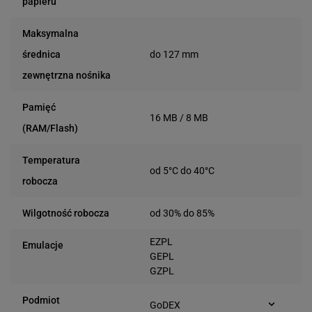
papieru
Maksymalna
do 127 mm
średnica
zewnętrzna nośnika
Pamięć
16 MB / 8 MB
(RAM/Flash)
Temperatura
od 5°C do 40°C
robocza
od 30% do 85%
Wilgotność robocza
EZPL
Emulacje
GEPL
GZPL
Podmiot
GoDEX