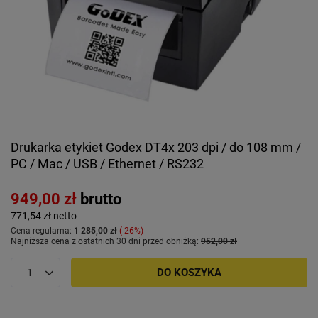
Drukarka etykiet Godex DT4x 203 dpi / do 108 mm /
PC / Mac / USB / Ethernet / RS232
949,00 zł
brutto
771,54 zł
netto
Cena regularna:
1 285,00 zł
-26%
Najniższa cena z ostatnich 30 dni przed obniżką:
952,00 zł
DO KOSZYKA