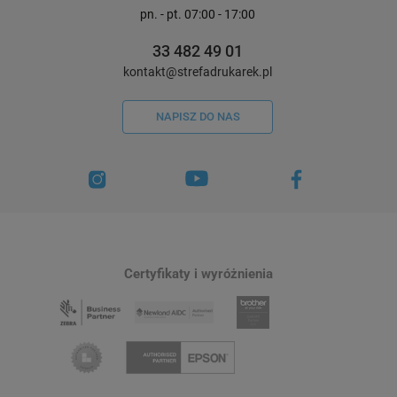
1 091,00 zł
10,00 zł
DO KOSZYKA
pn. - pt. 07:00 - 17:00
33 482 49 01
kontakt@strefadrukarek.pl
NAPISZ DO NAS
Certyfikaty i wyróżnienia