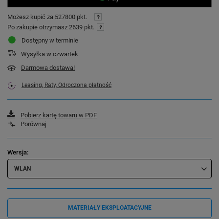
Możesz kupić za
527800 pkt.
Po zakupie otrzymasz
2639 pkt.
Dostępny w terminie
Wysyłka
w czwartek
Darmowa dostawa!
Leasing, Raty, Odroczona płatność
Pobierz kartę towaru w PDF
Porównaj
Wersja
WLAN
MATERIAŁY EKSPLOATACYJNE