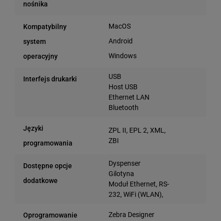
nośnika
MacOS
Kompatybilny
Android
system
Windows
operacyjny
USB
Interfejs drukarki
Host USB
Ethernet LAN
Bluetooth
Języki
ZPL II, EPL 2, XML,
ZBI
programowania
Dyspenser
Dostępne opcje
Gilotyna
dodatkowe
Moduł Ethernet, RS-
232, WiFi (WLAN),
Zebra Designer
Oprogramowanie