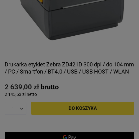
Drukarka etykiet Zebra ZD421D 300 dpi / do 104 mm
/ PC / Smartfon / BT4.0 / USB / USB HOST / WLAN
2 639,00 zł
brutto
2 145,53 zł
netto
DO KOSZYKA