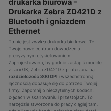
drukarka biurowa –
Drukarka Zebra ZD421D z
Bluetooth i gniazdem
Ethernet
To nie jest zwykła drukarka biurkowa. To
Twoje nowe centrum dowodzenia
precyzyjnym etykietowaniem.
Zaprojektowana, by godnie zastąpić modele
z serii GK, Zebra ZD421D z profesjonalną
rozdzielczość 300 DPI
i wszechstronną
łącznością dopasuje się do potrzeb Twojej
firmy. Zapomnij o nieczytelnych kodach,
błędach w skanowaniu i przestojach. To
narzędzie stworzone do pracy ciągłej tam,