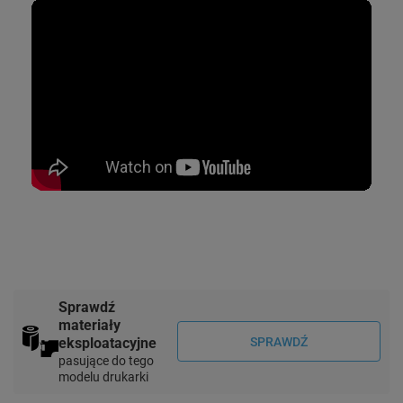
Sprawdź
materiały
eksploatacyjne
SPRAWDŹ
pasujące do tego
modelu drukarki