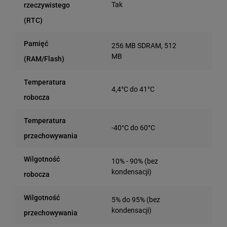
Tak
rzeczywistego
(RTC)
Pamięć
256 MB SDRAM, 512
MB
(RAM/Flash)
Temperatura
4,4°C do 41°C
robocza
Temperatura
-40°C do 60°C
przechowywania
Wilgotność
10% - 90% (bez
kondensacji)
robocza
Wilgotność
5% do 95% (bez
kondensacji)
przechowywania