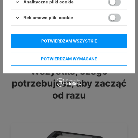
Analityczne pliki cookie
Reklamowe pliki cookie
POTWIERDZAM WSZYSTKIE
POTWIERDZAM WYMAGANE
Wszystko, czego
potrzebujesz, aby zacząć
od razu