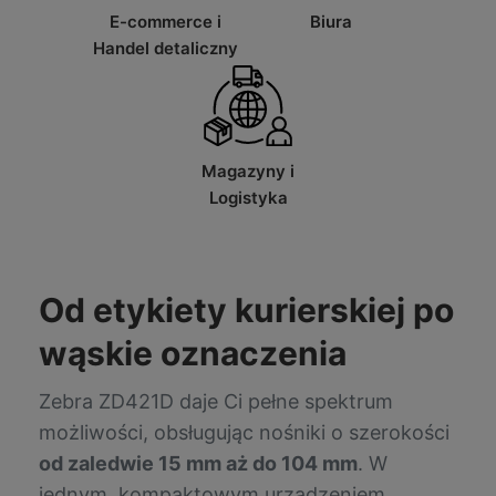
E-commerce i
Biura
Handel detaliczny
Magazyny i
Logistyka
Od etykiety kurierskiej po
wąskie oznaczenia
Zebra ZD421D daje Ci pełne spektrum
możliwości, obsługując nośniki o szerokości
od zaledwie 15 mm aż do 104 mm
. W
jednym, kompaktowym urządzeniem