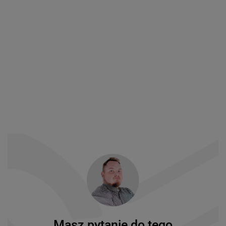
Masz pytanie do tego