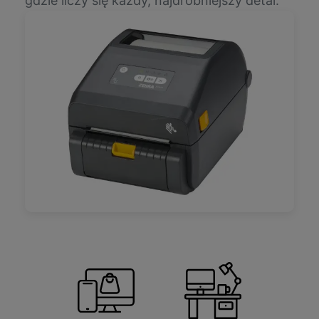
gdzie liczy się każdy, najdrobniejszy detal.