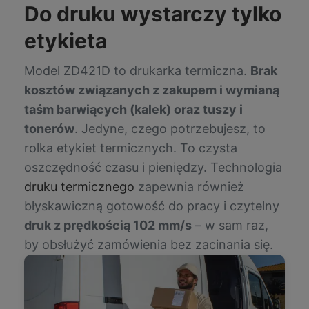
Do druku wystarczy tylko
etykieta
Model ZD421D to drukarka termiczna.
Brak
kosztów związanych z zakupem i wymianą
taśm barwiących (kalek) oraz tuszy i
tonerów
. Jedyne, czego potrzebujesz, to
rolka etykiet termicznych. To czysta
oszczędność czasu i pieniędzy. Technologia
druku termicznego
zapewnia również
błyskawiczną gotowość do pracy i czytelny
druk z prędkością 102 mm/s
– w sam raz,
by obsłużyć zamówienia bez zacinania się.