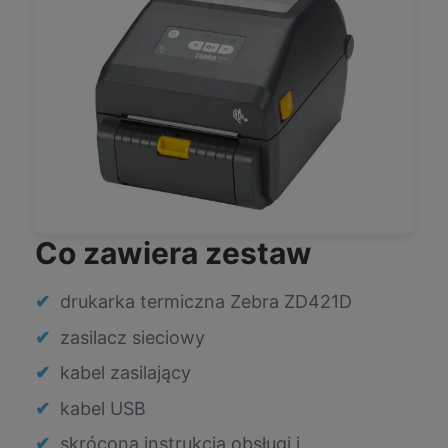
Co zawiera zestaw
drukarka termiczna Zebra ZD421D
zasilacz sieciowy
kabel zasilający
kabel USB
skrócona instrukcja obsługi i