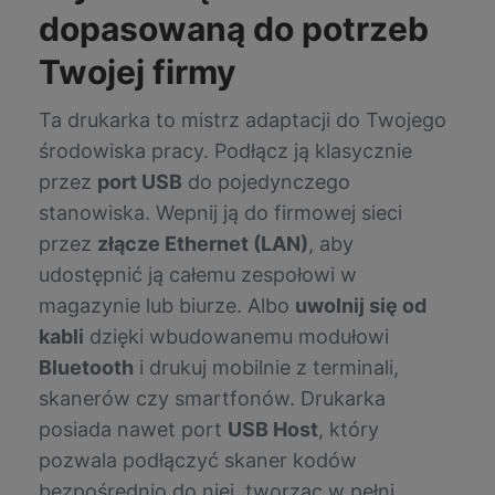
dopasowaną do potrzeb
Twojej firmy
Ta drukarka to mistrz adaptacji do Twojego
środowiska pracy. Podłącz ją klasycznie
przez
port USB
do pojedynczego
stanowiska. Wepnij ją do firmowej sieci
przez
złącze Ethernet (LAN)
, aby
udostępnić ją całemu zespołowi w
magazynie lub biurze. Albo
uwolnij się od
kabli
dzięki wbudowanemu modułowi
Bluetooth
i drukuj mobilnie z terminali,
skanerów czy smartfonów. Drukarka
posiada nawet port
USB Host
, który
pozwala podłączyć skaner kodów
bezpośrednio do niej, tworząc w pełni