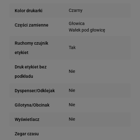
Czarny
Kolor drukarki
Głowica
Części zamienne
Wałek pod głowicę
Ruchomy czujnik
Tak
etykiet
Druk etykiet bez
Nie
podkładu
Nie
Dyspenser/Odklejak
Nie
Gilotyna/Obcinak
Nie
Wyświetlacz
Zegar czasu