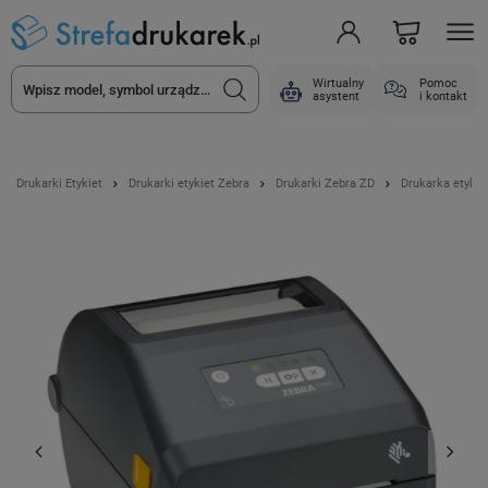
Wirtualny
Pomoc
asystent
i kontakt
Drukarki Etykiet
Drukarki etykiet Zebra
Drukarki Zebra ZD
Drukarka etyki