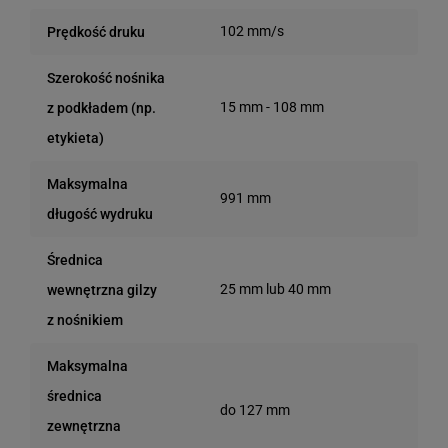
102 mm/s
Prędkość druku
Szerokość nośnika
15 mm - 108 mm
z podkładem (np.
etykieta)
Maksymalna
991 mm
długość wydruku
Średnica
25 mm lub 40 mm
wewnętrzna gilzy
z nośnikiem
Maksymalna
średnica
do 127 mm
zewnętrzna