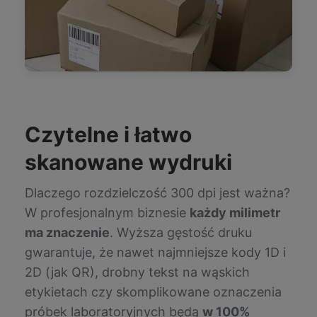
Czytelne i łatwo
skanowane wydruki
Dlaczego rozdzielczość 300 dpi jest ważna?
W profesjonalnym biznesie
każdy milimetr
ma znaczenie
. Wyższa gęstość druku
gwarantuje, że nawet najmniejsze kody 1D i
2D (jak QR), drobny tekst na wąskich
etykietach czy skomplikowane oznaczenia
próbek laboratoryjnych będą
w 100%