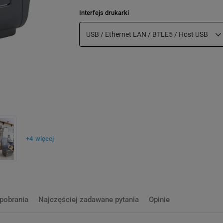
Interfejs drukarki
USB / Ethernet LAN / BTLE5 / Host USB
+
4
więcej
 pobrania
Najczęściej zadawane pytania
Opinie