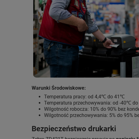
Warunki Środowiskowe:
Temperatura pracy: od 4,4℃ do 41℃
Temperatura przechowywania: od -40℃ d
Wilgotność robocza: 10% do 90% bez kond
Wilgotność przechowywania: 5% do 95% be
Bezpieczeństwo drukarki