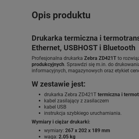
Opis produktu
Drukarka termiczna i termotran
Ethernet, USBHOST i Bluetooth
Profesjonalna drukarka
Zebra ZD421T
to rozwią
produkcyjnych
. Sprawdzi się m.in. do drukowani
informacyjnych, magazynowych oraz etykiet ce
W zestawie jest:
drukarka Zebra ZD421T
termiczna i termo
kabel zasilający z zasilaczem
kabel USB
instrukcja szybkiego uruchamiania.
Wymiary i ciężar drukarki:
wymiary:
267 x 202 x 189 mm
waga:
2.05 kg