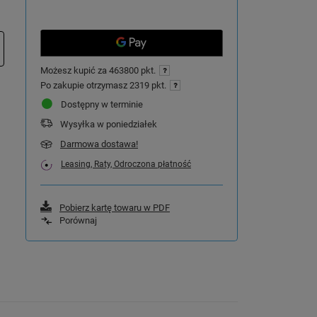
Możesz kupić za
463800 pkt.
Po zakupie otrzymasz
2319 pkt.
Dostępny w terminie
Wysyłka
w poniedziałek
Darmowa dostawa!
Leasing, Raty, Odroczona płatność
Pobierz kartę towaru w PDF
Porównaj