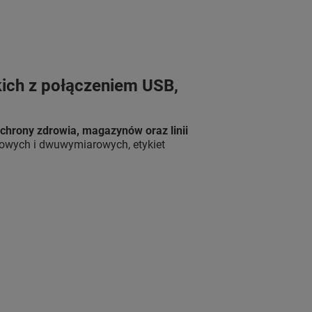
kich z połączeniem USB,
ochrony zdrowia, magazynów oraz linii
skowych i dwuwymiarowych, etykiet