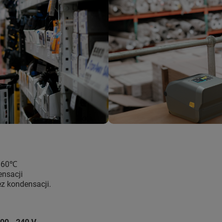
o 60℃
ensacji
z kondensacji.