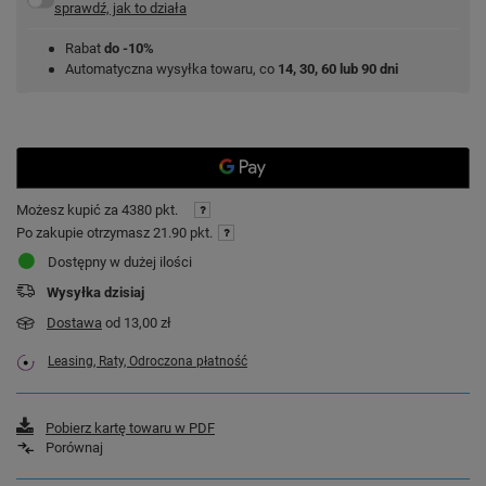
sprawdź, jak to działa
Rabat
do -10%
Automatyczna wysyłka towaru, co
14, 30, 60 lub 90 dni
Możesz kupić za
4380 pkt.
Po zakupie otrzymasz
21.90 pkt.
Dostępny w dużej ilości
Wysyłka
dzisiaj
Dostawa
od 13,00 zł
Leasing, Raty, Odroczona płatność
Pobierz kartę towaru w PDF
Porównaj