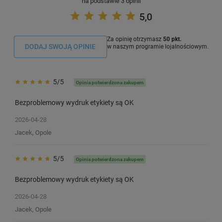
na podstawie 3 opinii
5,0
Za opinię otrzymasz
50 pkt.
DODAJ SWOJĄ OPINIE
w naszym programie lojalnościowym.
5/5
Opinia potwierdzona zakupem
Bezproblemowy wydruk etykiety są OK
2026-04-28
Jacek, Opole
5/5
Opinia potwierdzona zakupem
Bezproblemowy wydruk etykiety są OK
2026-04-28
Jacek, Opole