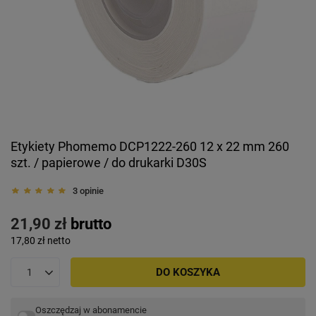
Etykiety Phomemo DCP1222-260 12 x 22 mm 260
szt. / papierowe / do drukarki D30S
3 opinie
21,90 zł
brutto
17,80 zł
netto
DO KOSZYKA
Oszczędzaj w abonamencie