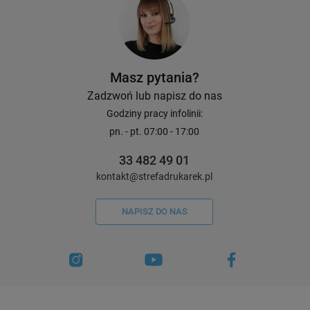
Masz pytania?
Zadzwoń lub napisz do nas
Godziny pracy infolinii:
pn. - pt. 07:00 - 17:00
33 482 49 01
kontakt@strefadrukarek.pl
NAPISZ DO NAS