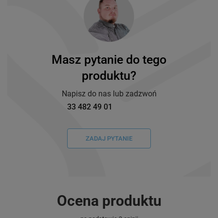
Masz pytanie do tego
produktu?
Napisz do nas lub zadzwoń
33 482 49 01
ZADAJ PYTANIE
Ocena produktu