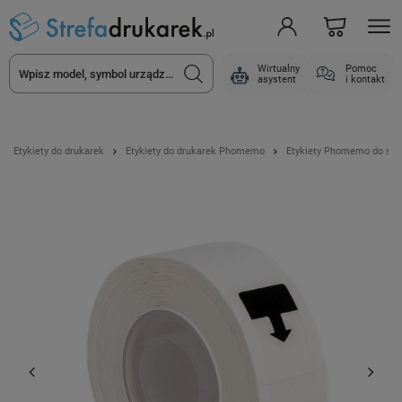
Wirtualny
Pomoc
asystent
i kontakt
Etykiety do drukarek
Etykiety do drukarek Phomemo
Etykiety Phomemo do ser