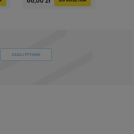
66,00 zł
ZADAJ PYTANIE