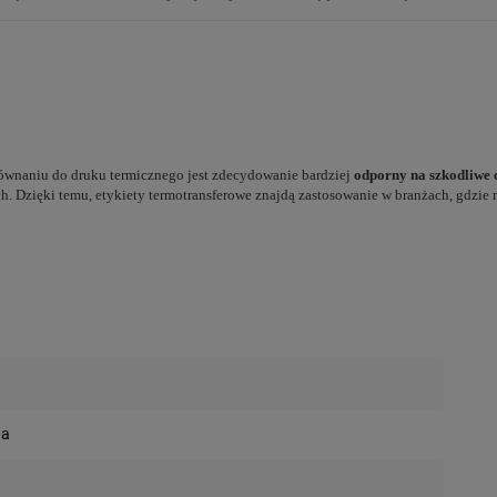
wnaniu do druku termicznego jest zdecydowanie bardziej
odporny na szkodliwe 
h. Dzięki temu, etykiety termotransferowe znajdą zastosowanie w branżach, gdzie
wa