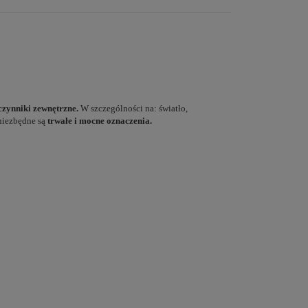
czynniki zewnętrzne.
W szczególności na: światło,
 niezbędne są
trwałe i mocne oznaczenia.