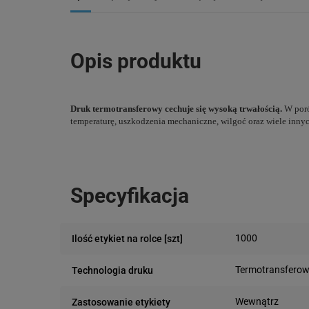
Opis produktu
Druk termotransferowy cechuje się wysoką trwałością.
W poró
temperaturę, uszkodzenia mechaniczne, wilgoć oraz wiele innyc
Specyfikacja
1000
Ilość etykiet na rolce [szt]
Termotransfero
Technologia druku
Wewnątrz
Zastosowanie etykiety