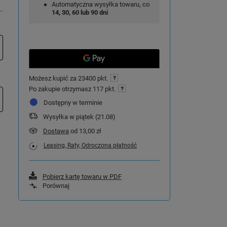
Automatyczna wysyłka towaru, co
14, 30, 60 lub 90 dni
Możesz kupić za
23400 pkt.
Po zakupie otrzymasz
117 pkt.
Dostępny w terminie
Wysyłka
w piątek (21.08)
Dostawa
od 13,00 zł
Leasing, Raty, Odroczona płatność
Pobierz kartę towaru w PDF
Porównaj