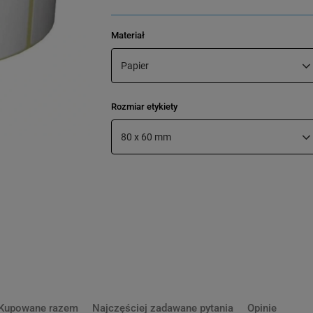
Materiał
Papier
Rozmiar etykiety
80 x 60 mm
Kupowane razem
Najczęściej zadawane pytania
Opinie